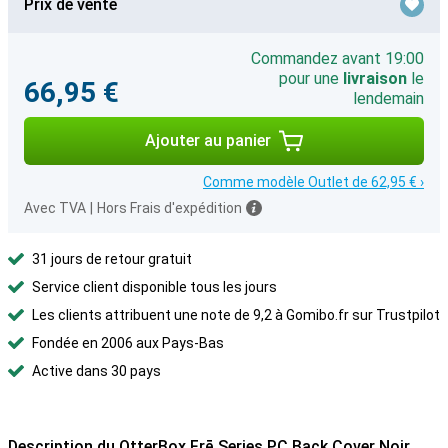
Prix de vente
Commandez avant 19:00
pour une
livraison
le
66,95 €
lendemain
Ajouter au panier
Comme modèle Outlet de 62,95 € ›
Avec TVA
|
Hors Frais d'expédition
31 jours de retour gratuit
Service client disponible tous les jours
Les clients attribuent une note de 9,2 à Gomibo.fr sur Trustpilot
Fondée en 2006 aux Pays-Bas
Active dans 30 pays
Description du OtterBox Frē Series PC Back Cover Noir