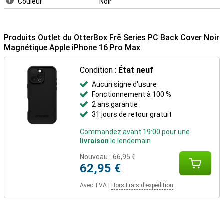
Couleur
Noir
Produits Outlet du OtterBox Frē Series PC Back Cover Noir
Magnétique Apple iPhone 16 Pro Max
Condition :
État neuf
Aucun signe d'usure
Fonctionnement à 100 %
2 ans garantie
31 jours de retour gratuit
Commandez avant 19:00 pour une
livraison
le lendemain
Nouveau :
66,95 €
62,95 €
Avec TVA
|
Hors Frais d'expédition