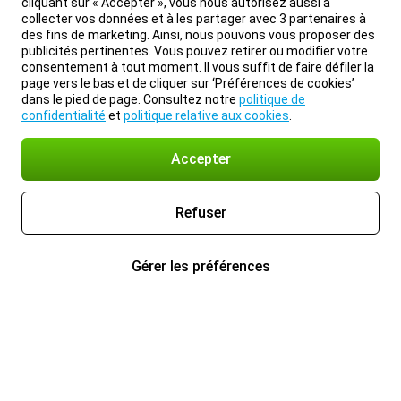
cliquant sur « Accepter », vous nous autorisez aussi à
collecter vos données et à les partager avec 3 partenaires à
des fins de marketing. Ainsi, nous pouvons vous proposer des
publicités pertinentes. Vous pouvez retirer ou modifier votre
consentement à tout moment. Il vous suffit de faire défiler la
page vers le bas et de cliquer sur ‘Préférences de cookies’
dans le pied de page. Consultez notre
politique de
confidentialité
et
politique relative aux cookies
.
Accepter
Refuser
Gérer les préférences