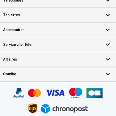
Téléphones
Tablettes
Accessoires
Service clientèle
Affaires
Gomibo
Certificats, methodes de paiement, partenaires de services de livr