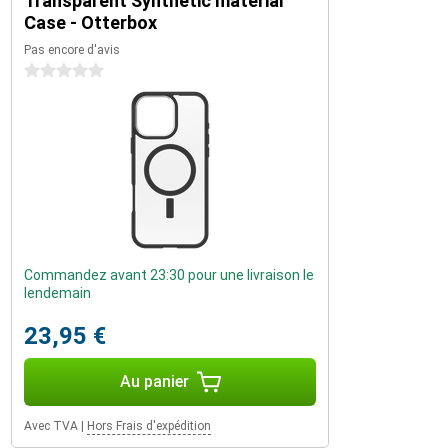
Transparent Synthetic material
Case - Otterbox
Pas encore d'avis
0 étoiles
Commandez avant 23:30 pour une livraison le
lendemain
23,95 €
Au panier
Avec TVA
|
Hors Frais d'expédition