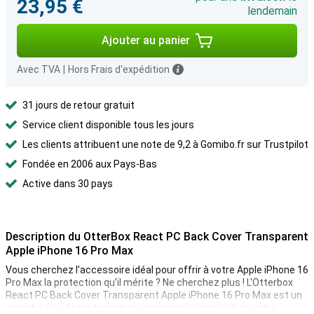
23,95 €
lendemain
Ajouter au panier
Avec TVA
|
Hors Frais d'expédition
31 jours de retour gratuit
Service client disponible tous les jours
Les clients attribuent une note de 9,2 à Gomibo.fr sur Trustpilot
Fondée en 2006 aux Pays-Bas
Active dans 30 pays
Description du OtterBox React PC Back Cover Transparent
Apple iPhone 16 Pro Max
Vous cherchez l'accessoire idéal pour offrir à votre Apple iPhone 16
Pro Max la protection qu'il mérite ? Ne cherchez plus ! L'Otterbox
React PC Back Cover Transparent Apple iPhone 16 Pro Max est un
superbe étui de protection qui assurera la longévité de votre