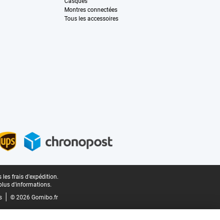
Casques
Montres connectées
Tous les accessoires
les frais d'expédition.
plus d'informations.
s
© 2026 Gomibo.fr