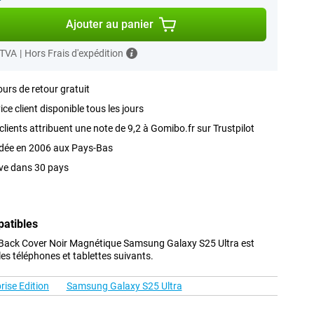
Ajouter au panier
 TVA
|
Hors Frais d'expédition
ours de retour gratuit
ice client disponible tous les jours
clients attribuent une note de 9,2 à Gomibo.fr sur Trustpilot
dée en 2006 aux Pays-Bas
ve dans 30 pays
patibles
Back Cover Noir Magnétique Samsung Galaxy S25 Ultra est
s téléphones et tablettes suivants.
ise Edition
Samsung Galaxy S25 Ultra