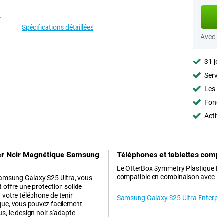
Spécifications détaillées
Avec
31 j
Serv
Les 
Fon
Acti
ver Noir Magnétique Samsung
Téléphones et tablettes com
Le OtterBox Symmetry Plastique 
compatible en combinaison avec le
Samsung Galaxy S25 Ultra, vous
t offre une protection solide
 votre téléphone de tenir
Samsung Galaxy S25 Ultra Enterpr
que, vous pouvez facilement
s, le design noir s'adapte