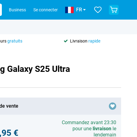
FR
Business
Se connecter
ours
gratuits
Livraison
rapide
 Galaxy S25 Ultra
 de vente
Commandez avant 23:30
pour une
livraison
le
,95 €
lendemain