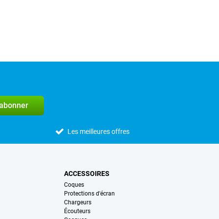
'abonner
Les meilleures offres
ACCESSOIRES
Coques
Protections d'écran
Chargeurs
Écouteurs