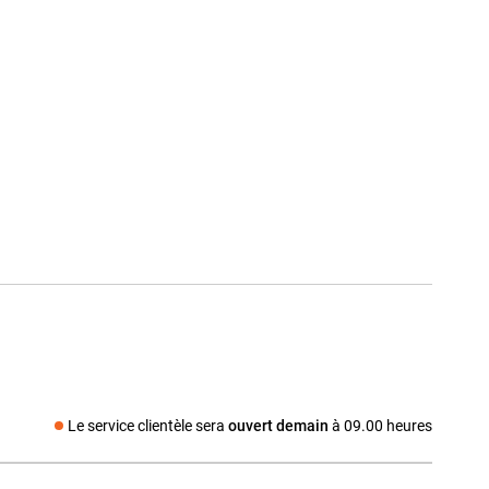
Le service clientèle sera
ouvert demain
à 09.00 heures
Média social