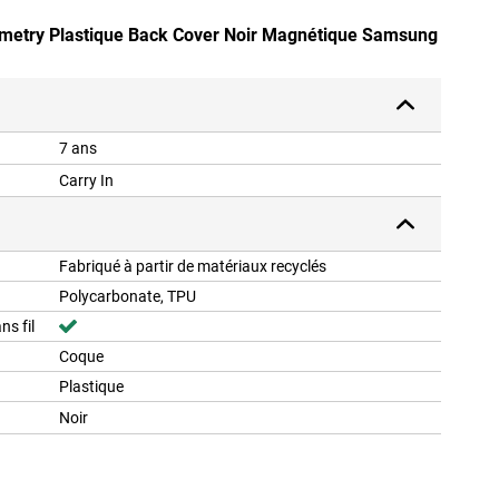
mmetry Plastique Back Cover Noir Magnétique Samsung
7 ans
Carry In
Fabriqué à partir de matériaux recyclés
Polycarbonate, TPU
ns fil
Coque
Plastique
Noir