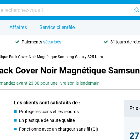
Affaires
Service clientèle
Paiements
sécurisés
31 jours de ret
tique Back Cover Noir Magnétique Samsung Galaxy S25 Ultra
ack Cover Noir Magnétique Samsung
andez avant 23:30 pour une livraison le lendemain
Les clients sont satisfaits de :
Prix
Protège les coins et les rebords
En plastique de haute qualité
Fonctionne avec un chargeur sans fil (Qi)
27