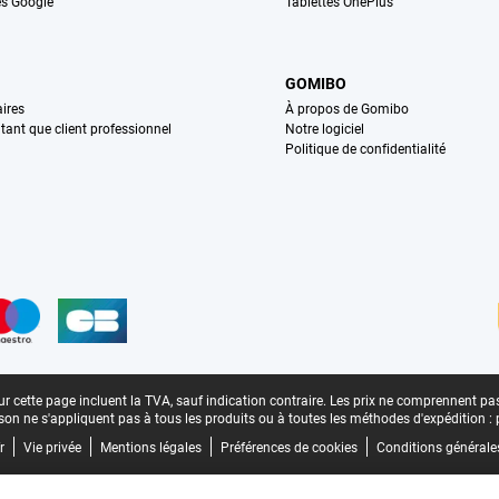
s Google
Tablettes OnePlus
GOMIBO
ires
À propos de Gomibo
n tant que client professionnel
Notre logiciel
Politique de confidentialité
n
r cette page incluent la TVA, sauf indication contraire.
Les prix ne comprennent pas 
aison ne s'appliquent pas à tous les produits ou à toutes les méthodes d'expédition :
r
Vie privée
Mentions légales
Préférences de cookies
Conditions générale