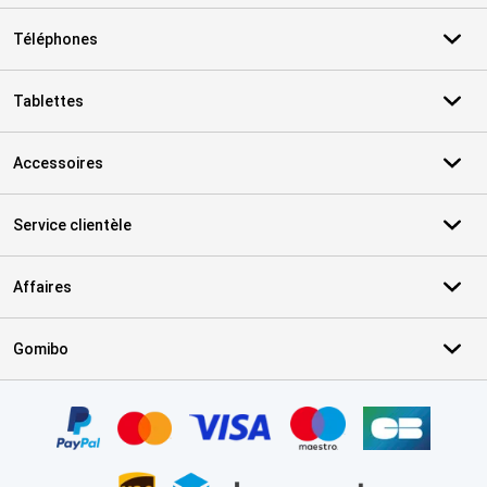
Téléphones
Tablettes
Accessoires
Service clientèle
Affaires
Gomibo
Certificats, methodes de paiement, partenaires de services de livr