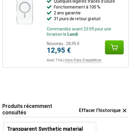
Quelques légères traces d'usure
Fonctionnement à 100 %
2 ans garantie
31 jours de retour gratuit
Commandez avant 23:59 pour une
livraison le
Lundi
Nouveau :
28,95 €
12,95 €
Avec TVA
|
Hors Frais d'expédition
Produits récemment
Effacer l'historique
consultés
Transparent Synthetic material