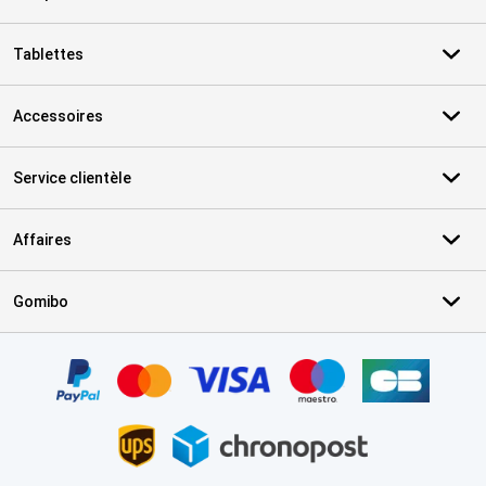
Tablettes
Accessoires
Service clientèle
Affaires
Gomibo
Certificats, methodes de paiement, partenaires de services de livr