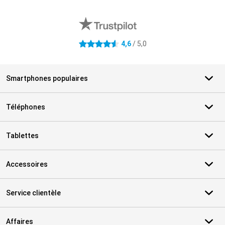
Avis externes des magasins
4,6
/ 5,0
4.6 étoiles
Smartphones populaires
Téléphones
Tablettes
Accessoires
Service clientèle
Affaires