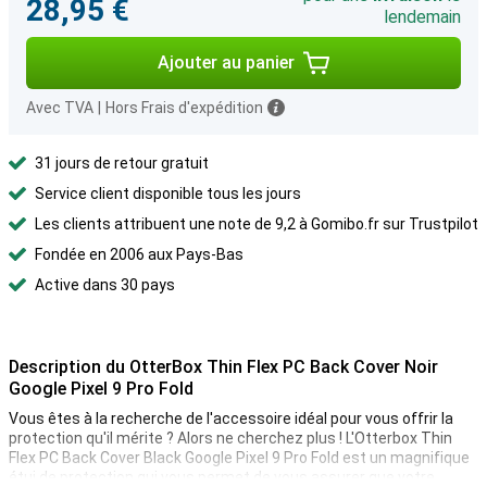
28,95 €
lendemain
Ajouter au panier
Avec TVA
|
Hors Frais d'expédition
31 jours de retour gratuit
Service client disponible tous les jours
Les clients attribuent une note de 9,2 à Gomibo.fr sur Trustpilot
Fondée en 2006 aux Pays-Bas
Active dans 30 pays
Description du OtterBox Thin Flex PC Back Cover Noir
Google Pixel 9 Pro Fold
Vous êtes à la recherche de l'accessoire idéal pour vous offrir la
protection qu'il mérite ? Alors ne cherchez plus ! L'Otterbox Thin
Flex PC Back Cover Black Google Pixel 9 Pro Fold est un magnifique
étui de protection qui vous permet de vous assurer que votre