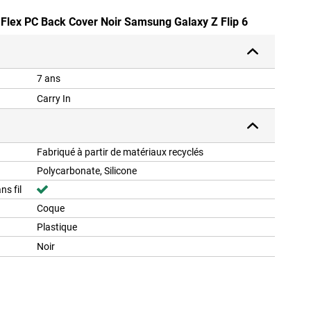
n Flex PC Back Cover Noir Samsung Galaxy Z Flip 6
7 ans
Carry In
Fabriqué à partir de matériaux recyclés
Polycarbonate, Silicone
ns fil
Coque
Plastique
Noir