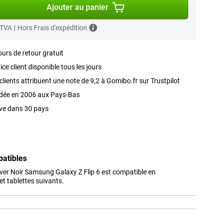
Ajouter au panier
 TVA
|
Hors Frais d'expédition
ours de retour gratuit
ice client disponible tous les jours
clients attribuent une note de 9,2 à Gomibo.fr sur Trustpilot
dée en 2006 aux Pays-Bas
ve dans 30 pays
patibles
ver Noir Samsung Galaxy Z Flip 6 est compatible en
t tablettes suivants.