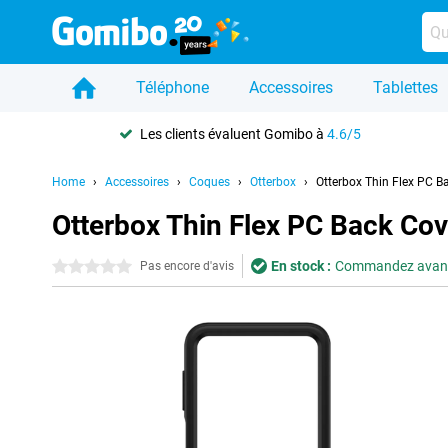
Téléphone
Accessoires
Tablettes
Les clients évaluent Gomibo à
4.6/5
Home
Accessoires
Coques
Otterbox
Otterbox Thin Flex PC B
Otterbox Thin Flex PC Back Cov
En stock :
Commandez avant 2
0 étoiles
Pas encore d'avis