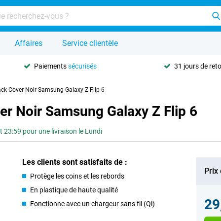
Affaires
Service clientèle
Paiements
sécurisés
31 jours de ret
ack Cover Noir Samsung Galaxy Z Flip 6
er Noir Samsung Galaxy Z Flip 6
3:59 pour une livraison le Lundi
Les clients sont satisfaits de :
Prix
Protège les coins et les rebords
En plastique de haute qualité
29
Fonctionne avec un chargeur sans fil (Qi)