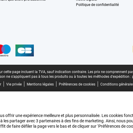
Politique de confidentialité
n
r cette page incluent la TVA, sauf indication contraire.
Les prix ne comprennent pas 
aison ne s'appliquent pas à tous les produits ou à toutes les méthodes d'expédition :
r
Vie privée
Mentions légales
Préférences de cookies
Conditions générale
us offrir une expérience meilleure et plus personnalisée. Les cookies fonct
 à les partager avec 3 partenaires à des fins de marketing. Ainsi, nous 
it de faire défiler la page vers le bas et de cliquer sur ‘Préférences de c