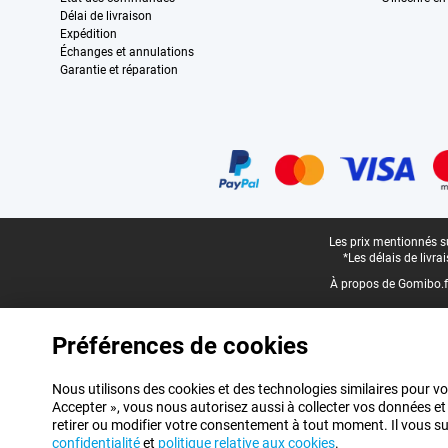
Délai de livraison
Expédition
Échanges et annulations
Garantie et réparation
Certificats, methodes de paiement, partenaires de services de livraiso
Pied-de-page légal
Les prix mentionnés su
*Les délais de livr
À propos de Gomibo.f
Préférences de cookies
Nous utilisons des cookies et des technologies similaires pour vo
Accepter », vous nous autorisez aussi à collecter vos données et
retirer ou modifier votre consentement à tout moment. Il vous suff
confidentialité
et
politique relative aux cookies
.