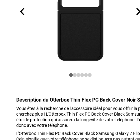
Description du Otterbox Thin Flex PC Back Cover Noir 
Vous êtes à la recherche de l'accessoire idéal pour vous offrir la p
cherchez plus ! L'Otterbox Thin Flex PC Back Cover Black Samsun
étui de protection qui assurera la longévité de votre téléphone. L'ét
donc avec votre téléphone.
L'Otterbox Thin Flex PC Back Cover Black Samsung Galaxy Z Flip 
Cela signifie que votre téléphone ne se distinguera pas autant qu