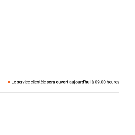
Le service clientèle
sera ouvert aujourd'hui
à 09.00 heures
dia social