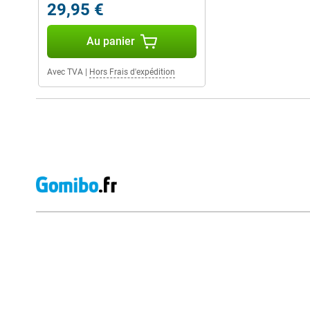
29,95 €
Au panier
Avec TVA
|
Hors Frais d'expédition
Avis externes des magasins