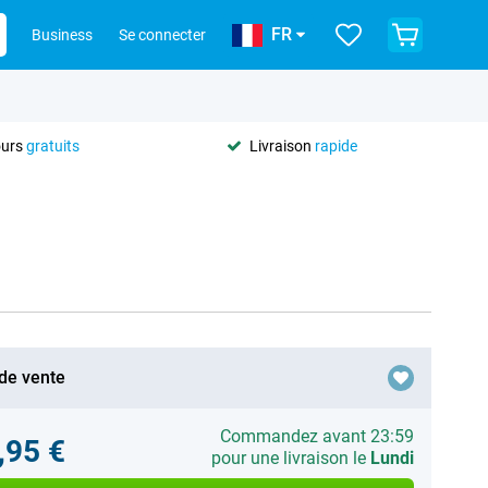
FR
Business
Se connecter
ours
gratuits
Livraison
rapide
 de vente
Commandez avant 23:59
,95 €
pour une livraison le
Lundi