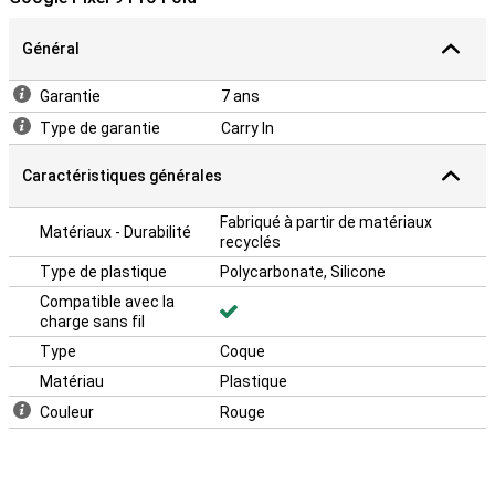
Général
Garantie
7 ans
Type de garantie
Carry In
Caractéristiques générales
Fabriqué à partir de matériaux
Matériaux - Durabilité
recyclés
Type de plastique
Polycarbonate, Silicone
Compatible avec la
charge sans fil
Type
Coque
Matériau
Plastique
Couleur
Rouge