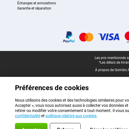
Échanges et annulations
Garantie et réparation
Certificats, methodes de paiement, partenaires de services de livraiso
Pied-de-page légal
Les prix mentionnés su
*Les délais de livr
À propos de Gomibo.f
Préférences de cookies
Nous utilisons des cookies et des technologies similaires pour vo
Accepter », vous nous autorisez aussi à collecter vos données et
retirer ou modifier votre consentement à tout moment. Il vous suff
confidentialité
et
politique relative aux cookies
.