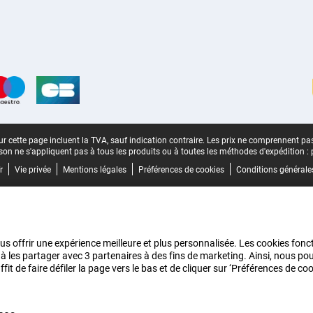
n
r cette page incluent la TVA, sauf indication contraire.
Les prix ne comprennent pas 
aison ne s'appliquent pas à tous les produits ou à toutes les méthodes d'expédition :
r
Vie privée
Mentions légales
Préférences de cookies
Conditions générale
us offrir une expérience meilleure et plus personnalisée. Les cookies fonct
 à les partager avec 3 partenaires à des fins de marketing. Ainsi, nous 
it de faire défiler la page vers le bas et de cliquer sur ‘Préférences de c