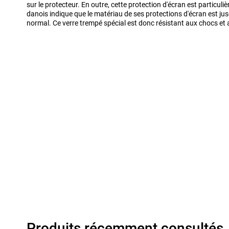
sur le protecteur. En outre, cette protection d'écran est particul
danois indique que le matériau de ses protections d'écran est jusq
normal. Ce verre trempé spécial est donc résistant aux chocs et 
Produits récemment consultés