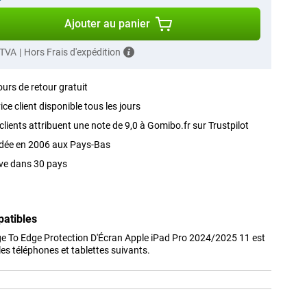
Ajouter au panier
 TVA
|
Hors Frais d'expédition
ours de retour gratuit
ice client disponible tous les jours
clients attribuent une note de 9,0 à Gomibo.fr sur Trustpilot
dée en 2006 aux Pays-Bas
ve dans 30 pays
patibles
e To Edge Protection D'Écran Apple iPad Pro 2024/2025 11 est
s téléphones et tablettes suivants.