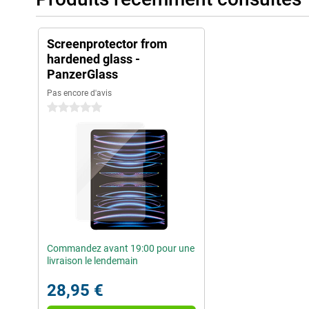
Screenprotector from
hardened glass -
PanzerGlass
Pas encore d'avis
0 étoiles
Commandez avant 19:00 pour une
livraison le lendemain
28,95 €