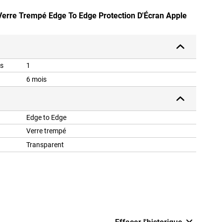
Verre Trempé Edge To Edge Protection D'Écran Apple
is
1
6 mois
Edge to Edge
Verre trempé
Transparent