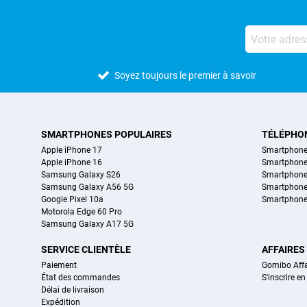
Soyez toujours le premier à savoir
SMARTPHONES POPULAIRES
TÉLÉPHO
Apple iPhone 17
Smartphone
Apple iPhone 16
Smartphon
Samsung Galaxy S26
Smartphone
Samsung Galaxy A56 5G
Smartphone
Google Pixel 10a
Smartphone
Motorola Edge 60 Pro
Samsung Galaxy A17 5G
SERVICE CLIENTÈLE
AFFAIRES
Paiement
Gomibo Affa
État des commandes
S'inscrire e
Délai de livraison
Expédition