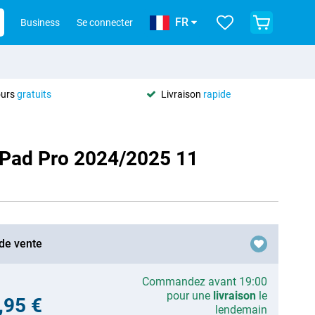
FR
Business
Se connecter
ours
gratuits
Livraison
rapide
 iPad Pro 2024/2025 11
 de vente
Commandez avant 19:00
pour une
livraison
le
,95 €
lendemain