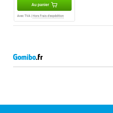
Au panier
Avec TVA
|
Hors Frais d'expédition
Avis externes des magasins