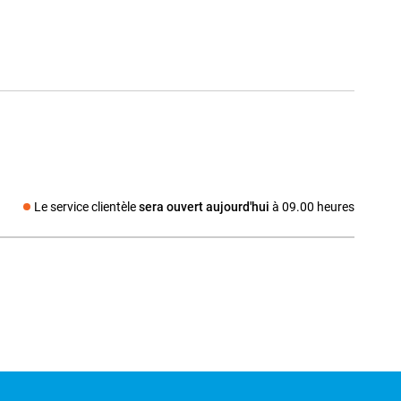
Le service clientèle
sera ouvert aujourd'hui
à 09.00 heures
dia social