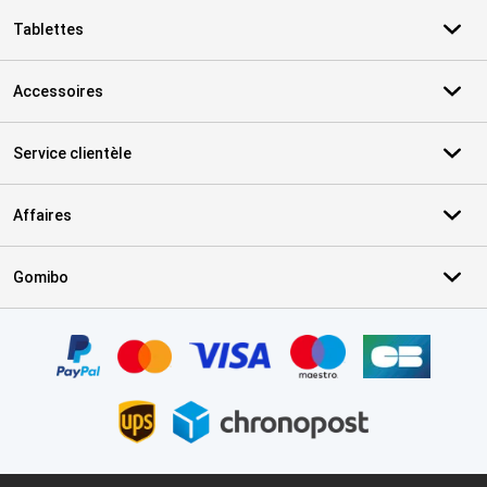
Tablettes
Accessoires
Service clientèle
Affaires
Gomibo
Certificats, methodes de paiement, partenaires de services de livr