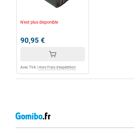
N'est plus disponible
90,95 €
Avec TVA
|
Hors Frais d'expédition