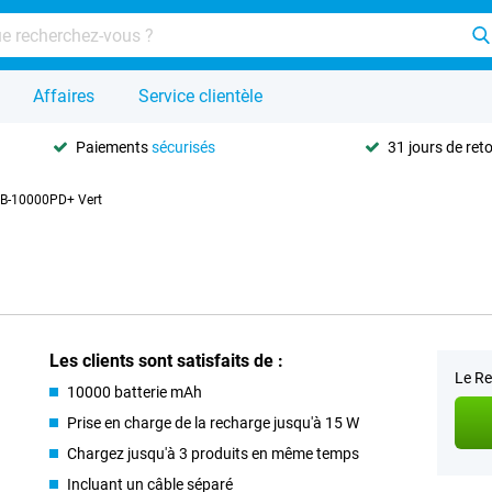
Affaires
Service clientèle
Paiements
sécurisés
31 jours de ret
PB-10000PD+ Vert
Les clients sont satisfaits de :
Le Re
10000 batterie mAh
Prise en charge de la recharge jusqu'à 15 W
Chargez jusqu'à 3 produits en même temps
Incluant un câble séparé