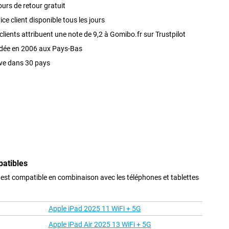
ours de retour gratuit
ice client disponible tous les jours
clients attribuent une note de 9,2 à Gomibo.fr sur Trustpilot
dée en 2006 aux Pays-Bas
ve dans 30 pays
patibles
st compatible en combinaison avec les téléphones et tablettes
Apple iPad 2025 11 WiFi + 5G
Apple iPad Air 2025 13 WiFi + 5G