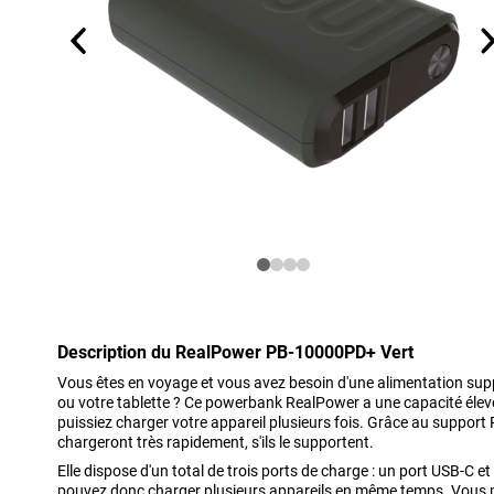
Description du RealPower PB-10000PD+ Vert
Vous êtes en voyage et vous avez besoin d'une alimentation sup
ou votre tablette ? Ce powerbank RealPower a une capacité él
puissiez charger votre appareil plusieurs fois. Grâce au support 
chargeront très rapidement, s'ils le supportent.
Elle dispose d'un total de trois ports de charge : un port USB-C
pouvez donc charger plusieurs appareils en même temps. Vous 