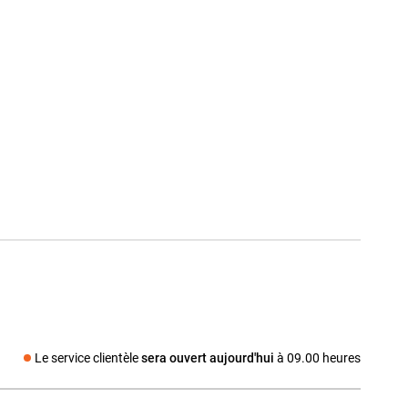
Le service clientèle
sera ouvert aujourd'hui
à 09.00 heures
dia social