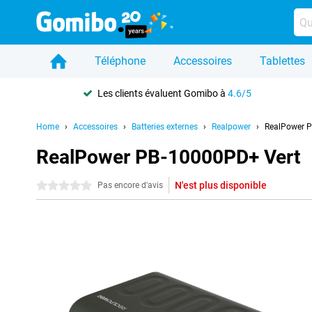
Téléphone
Accessoires
Tablettes
Les clients évaluent Gomibo à
4.6/5
Home
Accessoires
Batteries externes
Realpower
RealPower 
RealPower PB-10000PD+ Vert
N'est plus disponible
0 étoiles
Pas encore d'avis