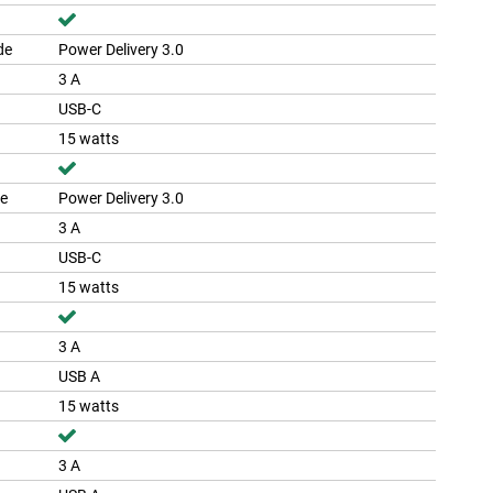
de
Power Delivery 3.0
3 A
USB-C
15 watts
de
Power Delivery 3.0
3 A
USB-C
15 watts
3 A
USB A
15 watts
3 A