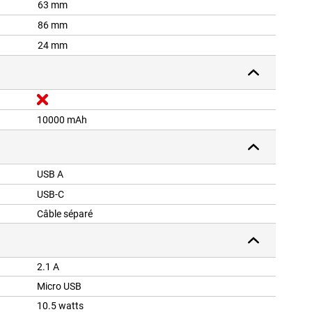
63 mm
86 mm
24 mm
10000 mAh
USB A
USB-C
Câble séparé
2.1 A
Micro USB
10.5 watts