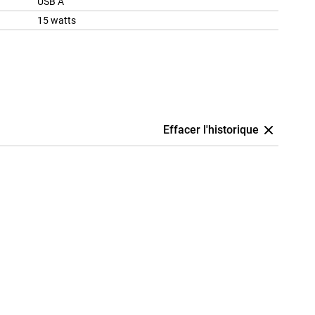
USB A
15 watts
Effacer l'historique