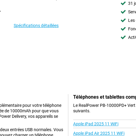
31 j
Serv
Les 
Spécifications détaillées
Fon
Acti
Téléphones et tablettes com
plémentaire pour votre téléphone
Le RealPower PB-10000PD+ Vert e
evée de 10000mAh pour que vous
suivants.
Power Delivery, vos appareils se
Apple iPad 2025 11 WiFi
 et deux entrées USB normales. Vous
Apple iPad Air 2025 11 WiFi
pouvez charger un téléphone