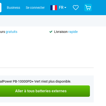
FR
Business
Se connecter
ours
gratuits
Livraison
rapide
alPower PB-10000PD+ Vert n'est plus disponible.
Aller à tous batteries externes