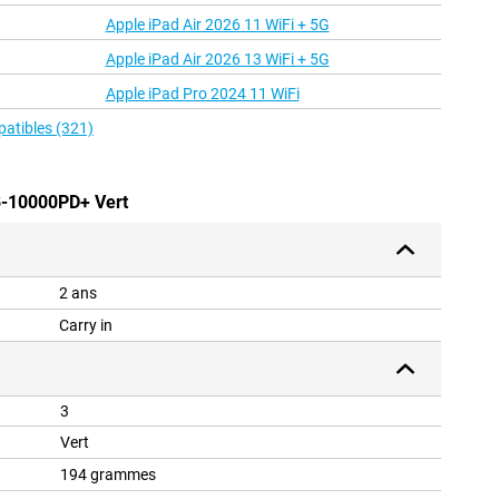
Apple iPad Air 2026 11 WiFi + 5G
Apple iPad Air 2026 13 WiFi + 5G
Apple iPad Pro 2024 11 WiFi
patibles (321)
B-10000PD+ Vert
2 ans
Carry in
3
Vert
194 grammes