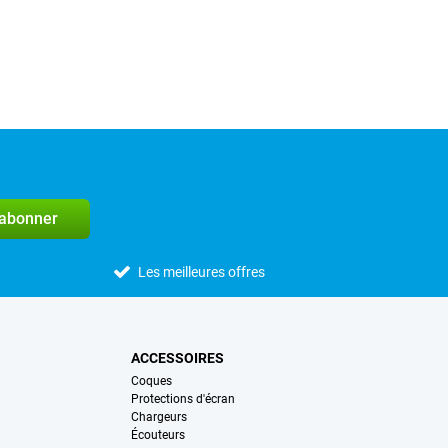
'abonner
Les meilleures offres
ACCESSOIRES
Coques
Protections d'écran
Chargeurs
Écouteurs