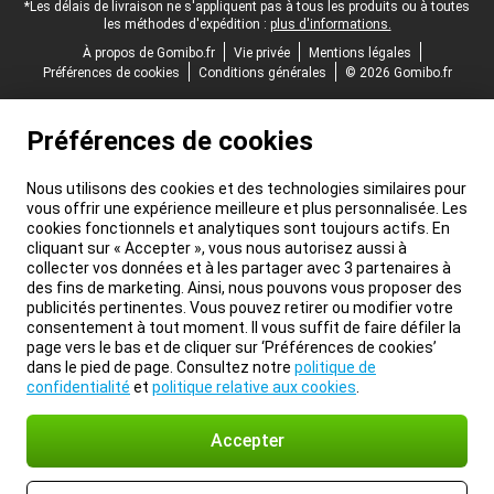
*Les délais de livraison ne s'appliquent pas à tous les produits ou à toutes
les méthodes d'expédition :
plus d'informations.
À propos de Gomibo.fr
Vie privée
Mentions légales
Préférences de cookies
Conditions générales
© 2026 Gomibo.fr
Préférences de cookies
Nous utilisons des cookies et des technologies similaires pour
vous offrir une expérience meilleure et plus personnalisée. Les
cookies fonctionnels et analytiques sont toujours actifs. En
cliquant sur « Accepter », vous nous autorisez aussi à
collecter vos données et à les partager avec 3 partenaires à
des fins de marketing. Ainsi, nous pouvons vous proposer des
publicités pertinentes. Vous pouvez retirer ou modifier votre
consentement à tout moment. Il vous suffit de faire défiler la
page vers le bas et de cliquer sur ‘Préférences de cookies’
dans le pied de page. Consultez notre
politique de
confidentialité
et
politique relative aux cookies
.
Accepter