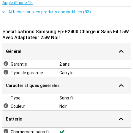
Apple iPhone 15
Afficher tous les produits compatibles (83)
Spécifications Samsung Ep-P2400 Chargeur Sans Fil 15W
Avec Adaptateur 25W Noir
Général
Garantie
2 ans
Type de garantie
Carry In
Caractéristiques générales
Type
Sans fil
Couleur
Noir
Batterie
Chargement sans fil