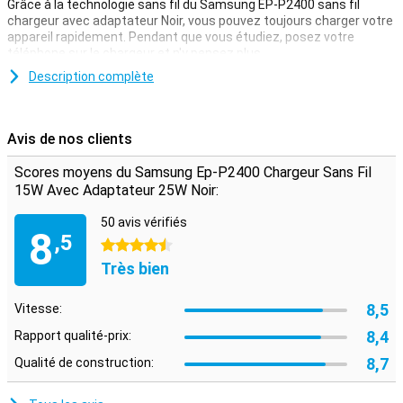
Grâce à la technologie sans fil du Samsung EP-P2400 sans fil
chargeur avec adaptateur Noir, vous pouvez toujours charger votre
appareil rapidement. Pendant que vous étudiez, posez votre
téléphone sur le chargeur et n'y pensez plus.
Description complète
Avis de nos clients
Scores moyens du Samsung Ep-P2400 Chargeur Sans Fil
15W Avec Adaptateur 25W Noir:
50 avis vérifiés
8
,5
4.5 étoiles
Très bien
8,5
Vitesse:
8,4
Rapport qualité-prix:
8,7
Qualité de construction: