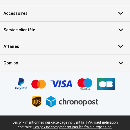
Accessoires
Service clientèle
Affaires
Gomibo
Certificats, methodes de paiement, partenaires de services de livr
Pied-de-page légal
Les prix mentionnés sur cette page incluent la TVA, sauf indication
contraire.
Les prix ne comprennent pas les frais d'expédition.