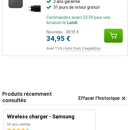
2 ans garantie
31 jours de retour gratuit
Commandez avant 23:59 pour une
livraison le
Lundi
Nouveau :
38,95 €
34,95 €
Avec TVA
|
Hors Frais d'expédition
Produits récemment
Effacer l'historique
consultés
Wireless charger - Samsung
50 avis vérifiés