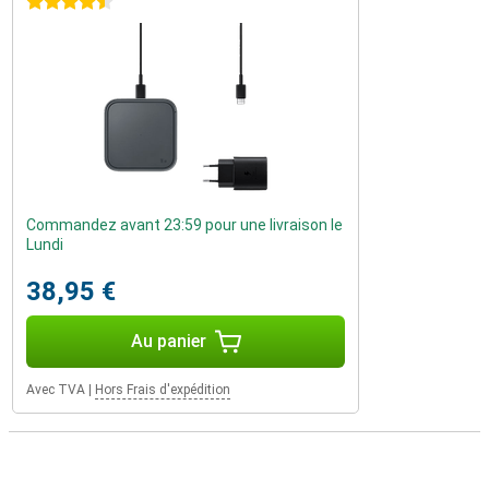
4.5 étoiles
Commandez avant 23:59 pour une livraison le
Lundi
38,95 €
Au panier
Avec TVA
|
Hors Frais d'expédition