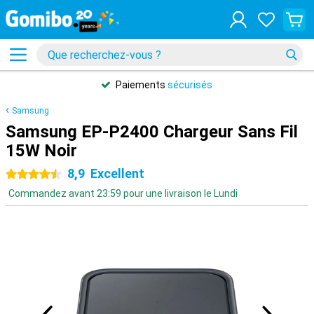
Paiements
sécurisés
Samsung
Samsung EP-P2400 Chargeur Sans Fil
15W Noir
8,9
Excellent
4.5 étoiles
Commandez avant 23:59 pour une livraison le Lundi