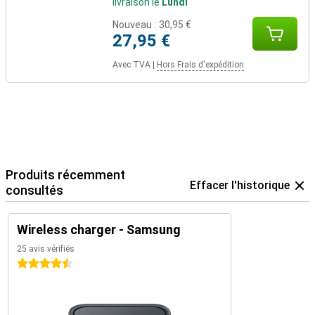
livraison le
Lundi
Nouveau :
30,95 €
27,95 €
Avec TVA
|
Hors Frais d'expédition
Produits récemment
Effacer l'historique
consultés
Wireless charger - Samsung
25 avis vérifiés
4.5 étoiles