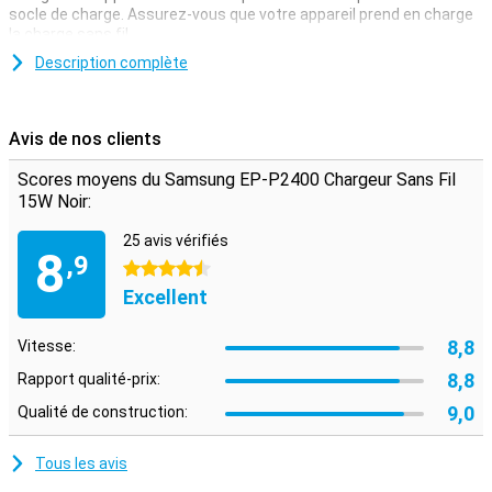
socle de charge. Assurez-vous que votre appareil prend en charge
la charge sans fil.
Description complète
Avis de nos clients
Scores moyens du Samsung EP-P2400 Chargeur Sans Fil
15W Noir:
25 avis vérifiés
8
,9
4.5 étoiles
Excellent
8,8
Vitesse:
8,8
Rapport qualité-prix:
9,0
Qualité de construction:
Tous les avis