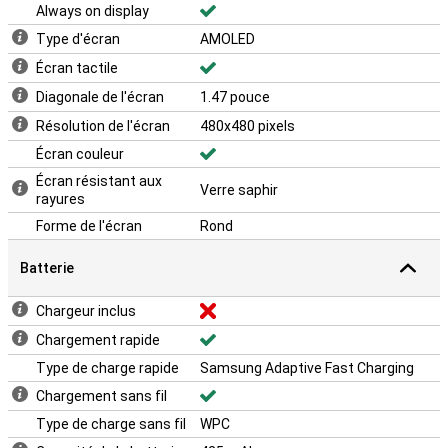
Always on display
Type d'écran
AMOLED
Écran tactile
Diagonale de l'écran
1.47 pouce
Résolution de l'écran
480x480 pixels
Écran couleur
Écran résistant aux
Verre saphir
rayures
Forme de l'écran
Rond
Batterie
Chargeur inclus
Chargement rapide
Type de charge rapide
Samsung Adaptive Fast Charging
Chargement sans fil
Type de charge sans fil
WPC