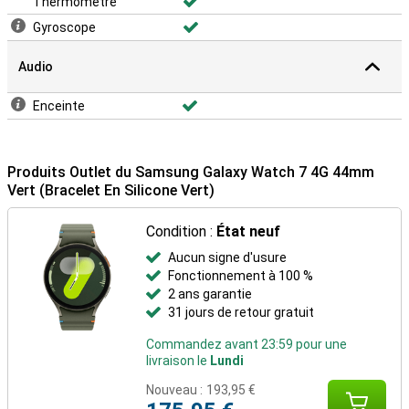
Thermomètre
Gyroscope
Audio
Enceinte
Produits Outlet du Samsung Galaxy Watch 7 4G 44mm
Vert (Bracelet En Silicone Vert)
Condition :
État neuf
Aucun signe d'usure
Fonctionnement à 100 %
2 ans garantie
31 jours de retour gratuit
Commandez avant 23:59 pour une
livraison le
Lundi
Nouveau :
193,95 €