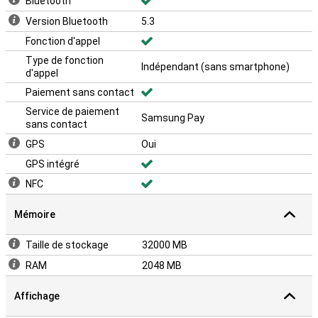
Bluetooth
Version Bluetooth
5.3
Fonction d'appel
Type de fonction
Indépendant (sans smartphone)
d'appel
Paiement sans contact
Service de paiement
Samsung Pay
sans contact
GPS
Oui
GPS intégré
NFC
Mémoire
Taille de stockage
32000 MB
RAM
2048 MB
Affichage