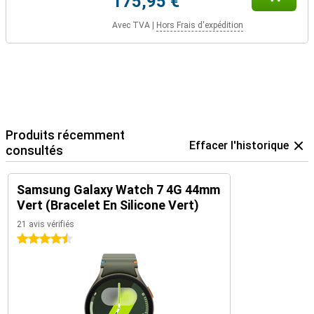
175,95 €
Avec TVA
|
Hors Frais d'expédition
Produits récemment
Effacer l'historique
consultés
Samsung Galaxy Watch 7 4G 44mm
Vert (Bracelet En Silicone Vert)
21 avis vérifiés
4.5 étoiles