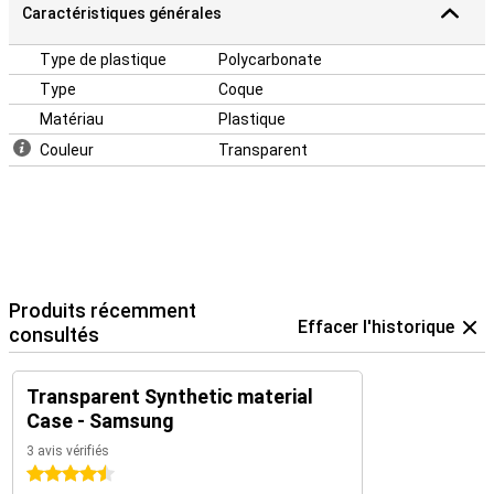
Caractéristiques générales
Type de plastique
Polycarbonate
Type
Coque
Matériau
Plastique
Couleur
Transparent
Produits récemment
Effacer l'historique
consultés
Transparent Synthetic material
Case - Samsung
3 avis vérifiés
4.5 étoiles