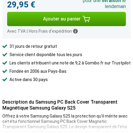
pour une
livraison
le
29,95 €
lendemain
Ajouter au panier
Avec TVA
|
Hors Frais d'expédition
31 jours de retour gratuit
Service client disponible tous les jours
Les clients attribuent une note de 9,2 à Gomibo.fr sur Trustpilot
Fondée en 2006 aux Pays-Bas
Active dans 30 pays
Description du Samsung PC Back Cover Transparent
Magnétique Samsung Galaxy S25
Offrez à votre Samsung Galaxy S25 la protection qu'il mérite avec
cet étui fonctionnel Samsung PC Back Cover Magnetic
Transparent Samsung Galaxy S25. Le design transparent de l'étui
permet à votre téléphone de se mettre en valeur. En même temps,