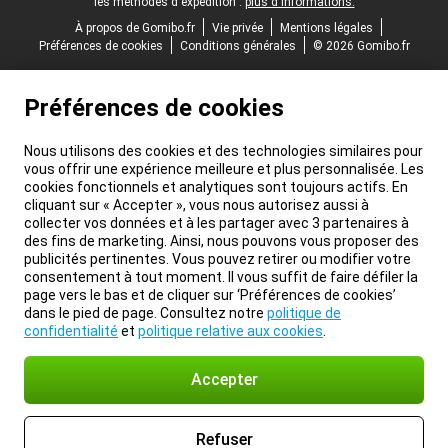
les méthodes d'expédition :
plus d'informations.
À propos de Gomibo.fr
Vie privée
Mentions légales
Préférences de cookies
Conditions générales
© 2026 Gomibo.fr
Préférences de cookies
Nous utilisons des cookies et des technologies similaires pour
vous offrir une expérience meilleure et plus personnalisée. Les
cookies fonctionnels et analytiques sont toujours actifs. En
cliquant sur « Accepter », vous nous autorisez aussi à
collecter vos données et à les partager avec 3 partenaires à
des fins de marketing. Ainsi, nous pouvons vous proposer des
publicités pertinentes. Vous pouvez retirer ou modifier votre
consentement à tout moment. Il vous suffit de faire défiler la
page vers le bas et de cliquer sur ‘Préférences de cookies’
dans le pied de page. Consultez notre
politique de
confidentialité
et
politique relative aux cookies
.
Accepter
Refuser