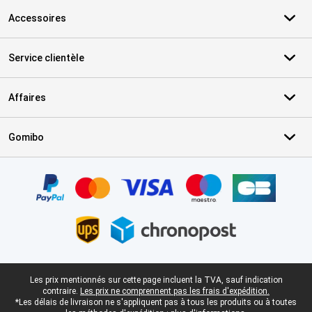
Accessoires
Service clientèle
Affaires
Gomibo
Certificats, methodes de paiement, partenaires de services de livr
Pied-de-page légal
Les prix mentionnés sur cette page incluent la TVA, sauf indication
contraire.
Les prix ne comprennent pas les frais d'expédition.
*Les délais de livraison ne s'appliquent pas à tous les produits ou à toutes