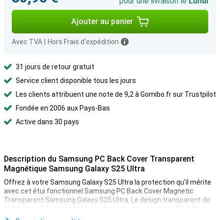
pour une livraison le
Lundi
Ajouter au panier
Avec TVA
|
Hors Frais d'expédition
31 jours de retour gratuit
Service client disponible tous les jours
Les clients attribuent une note de 9,2 à Gomibo.fr sur Trustpilot
Fondée en 2006 aux Pays-Bas
Active dans 30 pays
Description du Samsung PC Back Cover Transparent
Magnétique Samsung Galaxy S25 Ultra
Offrez à votre Samsung Galaxy S25 Ultra la protection qu'il mérite
avec cet étui fonctionnel Samsung PC Back Cover Magnetic
Transparent Samsung Galaxy S25 Ultra. Le design transparent de
l'étui permet à votre téléphone de se mettre en valeur. En même
temps, il protège votre appareil des rayures et des chocs, de sorte