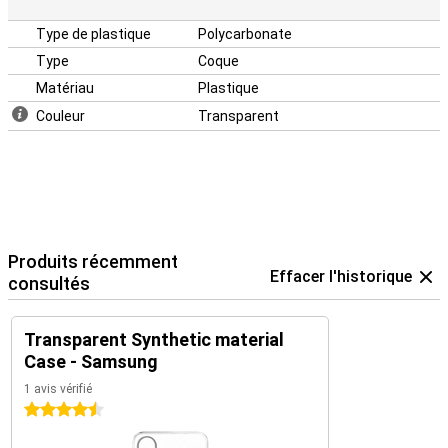
Type de plastique
Polycarbonate
Type
Coque
Matériau
Plastique
Couleur
Transparent
Produits récemment
Effacer l'historique
consultés
Transparent Synthetic material
Case - Samsung
1 avis vérifié
4.5 étoiles