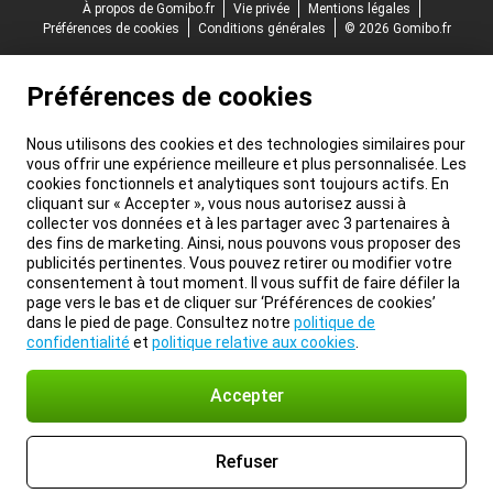
À propos de Gomibo.fr
Vie privée
Mentions légales
Préférences de cookies
Conditions générales
© 2026 Gomibo.fr
Préférences de cookies
Nous utilisons des cookies et des technologies similaires pour
vous offrir une expérience meilleure et plus personnalisée. Les
cookies fonctionnels et analytiques sont toujours actifs. En
cliquant sur « Accepter », vous nous autorisez aussi à
collecter vos données et à les partager avec 3 partenaires à
des fins de marketing. Ainsi, nous pouvons vous proposer des
publicités pertinentes. Vous pouvez retirer ou modifier votre
consentement à tout moment. Il vous suffit de faire défiler la
page vers le bas et de cliquer sur ‘Préférences de cookies’
dans le pied de page. Consultez notre
politique de
confidentialité
et
politique relative aux cookies
.
Accepter
Refuser