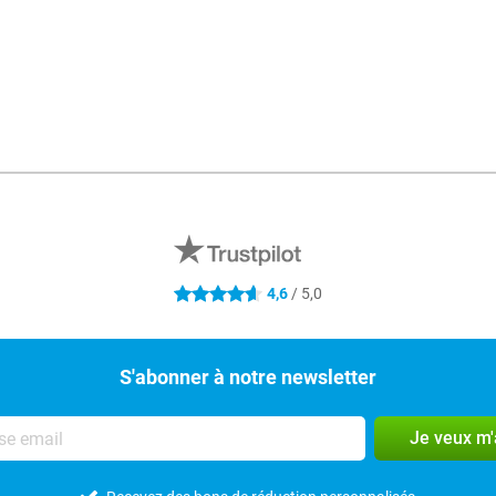
4,6
/ 5,0
4.6 étoiles
S'abonner à notre newsletter
Je veux m