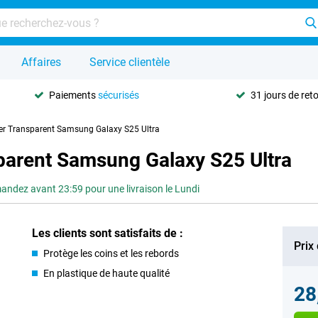
Affaires
Service clientèle
Paiements
sécurisés
31 jours de ret
r Transparent Samsung Galaxy S25 Ultra
arent Samsung Galaxy S25 Ultra
ndez avant 23:59 pour une livraison le Lundi
Les clients sont satisfaits de :
Prix
Protège les coins et les rebords
En plastique de haute qualité
28