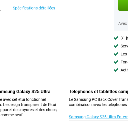
Spécifications détaillées
Avec
31 j
Serv
Les 
Fon
Acti
amsung Galaxy S25 Ultra
Téléphones et tablettes com
e avec cet étui fonctionnel
Le Samsung PC Back Cover Trans
Le design transparent de l'étui
combinaison avec les téléphones e
ppareil des rayures et des chocs,
te comme neuf.
Samsung Galaxy S25 Ultra Enterpr