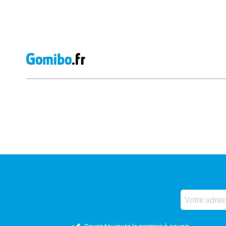
Avis externes des magasins