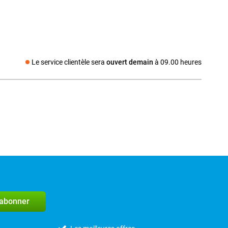
Le service clientèle sera
ouvert demain
à 09.00 heures
Média social
'abonner