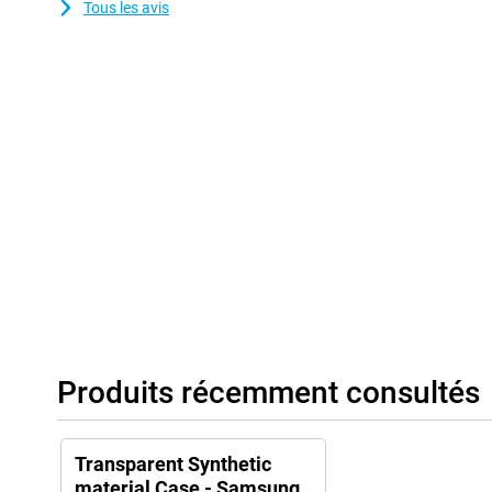
Tous les avis
Produits récemment consultés
Transparent Synthetic
material Case - Samsung