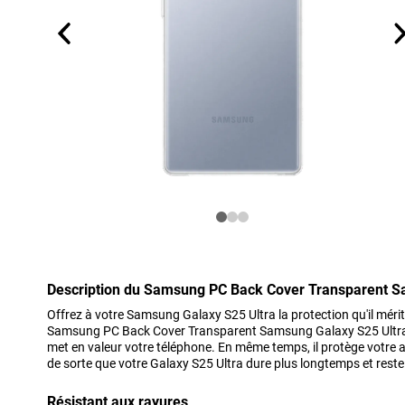
Description du Samsung PC Back Cover Transparent S
Offrez à votre Samsung Galaxy S25 Ultra la protection qu'il mérit
Samsung PC Back Cover Transparent Samsung Galaxy S25 Ultra. 
met en valeur votre téléphone. En même temps, il protège votre a
de sorte que votre Galaxy S25 Ultra dure plus longtemps et res
Résistant aux rayures