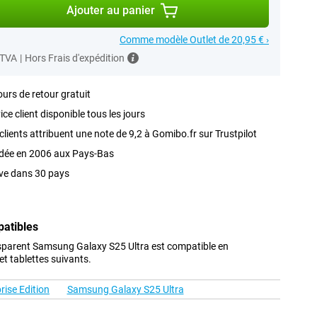
Ajouter au panier
Comme modèle Outlet de 20,95 € ›
 TVA
|
Hors Frais d'expédition
ours de retour gratuit
ice client disponible tous les jours
clients attribuent une note de 9,2 à Gomibo.fr sur Trustpilot
dée en 2006 aux Pays-Bas
ve dans 30 pays
patibles
parent Samsung Galaxy S25 Ultra est compatible en
t tablettes suivants.
ise Edition
Samsung Galaxy S25 Ultra