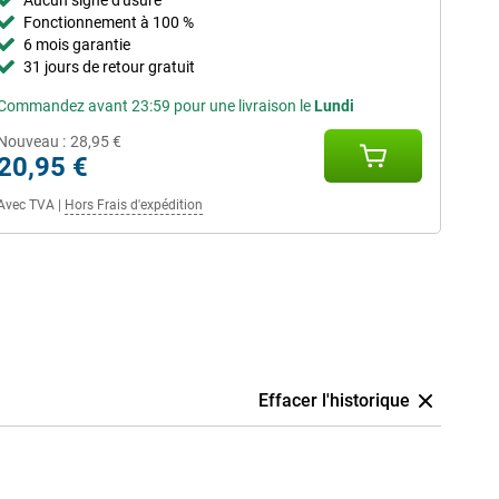
Aucun signe d'usure
Fonctionnement à 100 %
6 mois garantie
31 jours de retour gratuit
Commandez avant 23:59 pour une livraison le
Lundi
Nouveau :
28,95 €
20,95 €
Avec TVA
|
Hors Frais d'expédition
Effacer l'historique