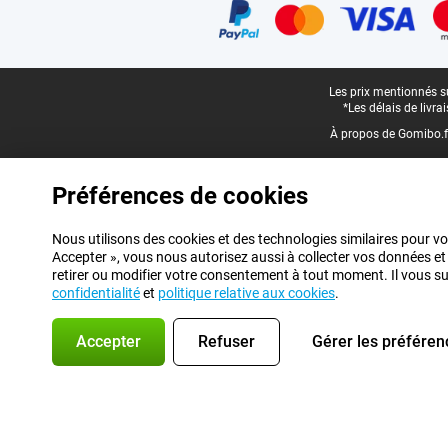
Pied-de-page légal
Les prix mentionnés su
*Les délais de livr
À propos de Gomibo.f
Préférences de cookies
Nous utilisons des cookies et des technologies similaires pour vo
Accepter », vous nous autorisez aussi à collecter vos données et
retirer ou modifier votre consentement à tout moment. Il vous suff
confidentialité
et
politique relative aux cookies
.
Accepter
Refuser
Gérer les préféren