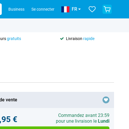
FR
Business
Se connecter
ours
gratuits
Livraison
rapide
 de vente
Commandez avant 23:59
,95 €
pour une livraison le
Lundi