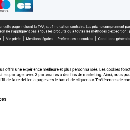
r cette page incluent la TVA, sauf indication contraire.
Les prix ne comprennent pas 
aison ne s'appliquent pas à tous les produits ou à toutes les méthodes d'expédition :
r
Vie privée
Mentions légales
Préférences de cookies
Conditions générale
us offrir une expérience meilleure et plus personnalisée. Les cookies fonct
 à les partager avec 3 partenaires à des fins de marketing. Ainsi, nous 
it de faire défiler la page vers le bas et de cliquer sur ‘Préférences de c
ces