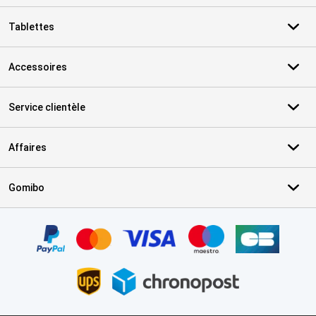
Tablettes
Accessoires
Service clientèle
Affaires
Gomibo
Certificats, methodes de paiement, partenaires de services de livr