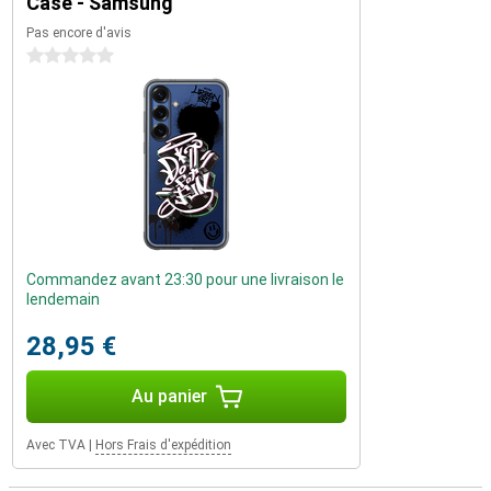
Case - Samsung
Pas encore d'avis
0 étoiles
Commandez avant 23:30 pour une livraison le
lendemain
28,95 €
Au panier
Avec TVA
|
Hors Frais d'expédition