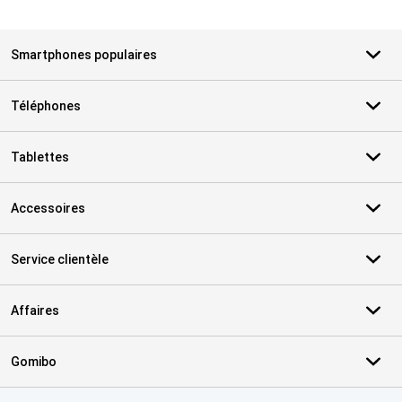
Smartphones populaires
Téléphones
Tablettes
Accessoires
Service clientèle
Affaires
Gomibo
Certificats, methodes de paiement, partenaires de services de livr