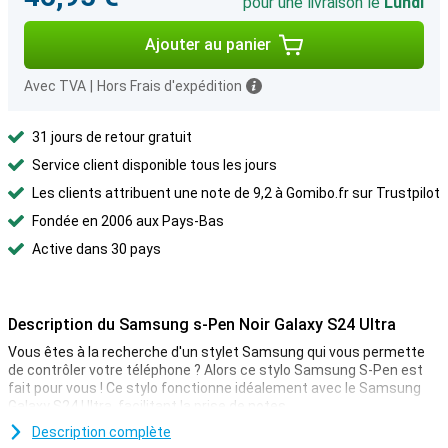
pour une livraison le
Lundi
Ajouter au panier
Avec TVA
|
Hors Frais d'expédition
31 jours de retour gratuit
Service client disponible tous les jours
Les clients attribuent une note de 9,2 à Gomibo.fr sur Trustpilot
Fondée en 2006 aux Pays-Bas
Active dans 30 pays
Description du Samsung s-Pen Noir Galaxy S24 Ultra
Vous êtes à la recherche d'un stylet Samsung qui vous permette
de contrôler votre téléphone ? Alors ce stylo Samsung S-Pen est
fait pour vous ! Ce stylo fonctionne idéalement avec le Samsung
Galaxy S24 Ultra, facilitant la prise de notes.
Description complète