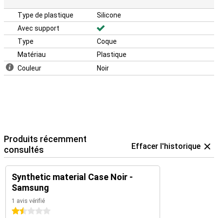
Type de plastique
Silicone
Avec support
Type
Coque
Matériau
Plastique
Couleur
Noir
Produits récemment
Effacer l'historique
consultés
Synthetic material Case Noir -
Samsung
1 avis vérifié
1.5 étoiles