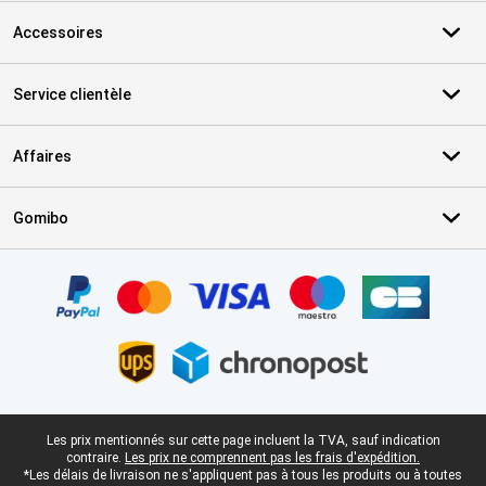
Accessoires
Service clientèle
Affaires
Gomibo
Certificats, methodes de paiement, partenaires de services de livr
Pied-de-page légal
Les prix mentionnés sur cette page incluent la TVA, sauf indication
contraire.
Les prix ne comprennent pas les frais d'expédition.
*Les délais de livraison ne s'appliquent pas à tous les produits ou à toutes