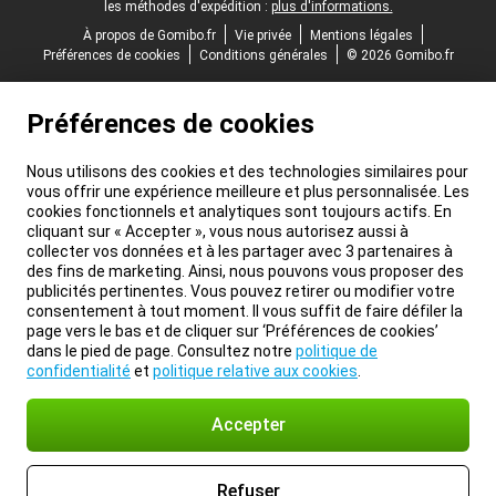
les méthodes d'expédition :
plus d'informations.
À propos de Gomibo.fr
Vie privée
Mentions légales
Préférences de cookies
Conditions générales
© 2026 Gomibo.fr
Préférences de cookies
Nous utilisons des cookies et des technologies similaires pour
vous offrir une expérience meilleure et plus personnalisée. Les
cookies fonctionnels et analytiques sont toujours actifs. En
cliquant sur « Accepter », vous nous autorisez aussi à
collecter vos données et à les partager avec 3 partenaires à
des fins de marketing. Ainsi, nous pouvons vous proposer des
publicités pertinentes. Vous pouvez retirer ou modifier votre
consentement à tout moment. Il vous suffit de faire défiler la
page vers le bas et de cliquer sur ‘Préférences de cookies’
dans le pied de page. Consultez notre
politique de
confidentialité
et
politique relative aux cookies
.
Accepter
Refuser