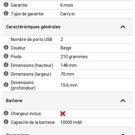
Garantie
6 mois
Type de garantie
Carry in
Caractéristiques générales
Nombre de ports USB
2
Couleur
Beige
Poids
210 grammes
Dimensions (hauteur)
148 mm
Dimensions (largeur)
70 mm
Dimensions
15.6 mm
(profondeur)
Batterie
Chargeur inclus
Capacité de la batterie
10000 mAh