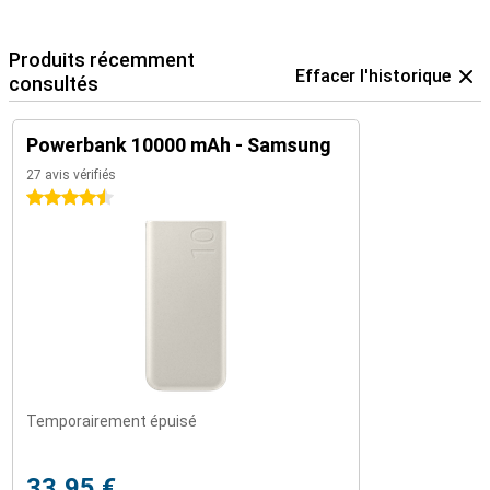
Produits récemment
Effacer l'historique
consultés
Powerbank 10000 mAh - Samsung
27 avis vérifiés
4.5 étoiles
Temporairement épuisé
33,95 €