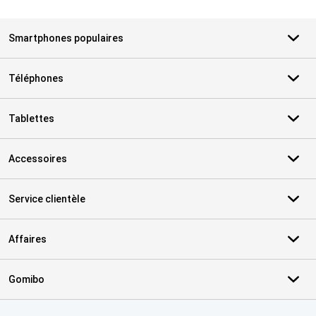
Smartphones populaires
Téléphones
Tablettes
Accessoires
Service clientèle
Affaires
Gomibo
Certificats, methodes de paiement, partenaires de services de livr