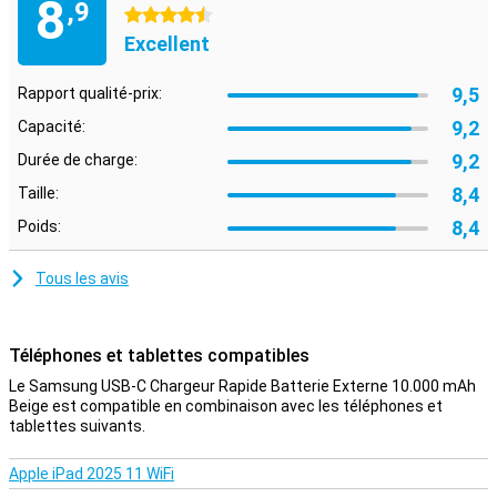
8
,9
4.5 étoiles
Excellent
9,5
Rapport qualité-prix:
9,2
Capacité:
9,2
Durée de charge:
8,4
Taille:
8,4
Poids:
Tous les avis
Téléphones et tablettes compatibles
Le Samsung USB-C Chargeur Rapide Batterie Externe 10.000 mAh
Beige est compatible en combinaison avec les téléphones et
tablettes suivants.
Apple iPad 2025 11 WiFi