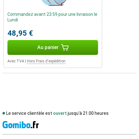
Commandez avant 23:59 pour une livraison le
Lundi
48,95 €
Au panier
Avec TVA
|
Hors Frais d'expédition
Le service clientèle est
ouvert
jusqu'à 21.00 heures
M