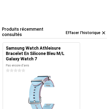
pour la Galaxy Watch 7 est le choix idéal pour donner un nouveau
look à votre Galaxy Watch 7. Avec ce bracelet, vous pouvez
facilement passer d'un style à l'autre pour vous adapter à toutes
les occasions et à toutes les tenues.
Produits récemment
Effacer l'historique
consultés
Samsung Watch Athleisure
Bracelet En Silicone Bleu M/L
Galaxy Watch 7
Pas encore d'avis
0 étoiles