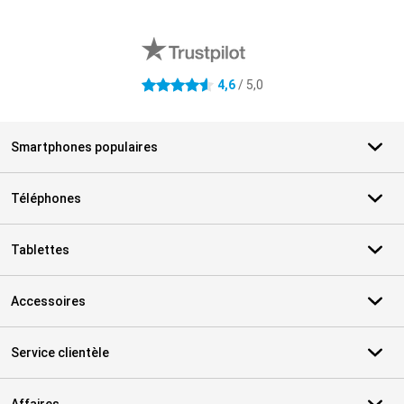
Avis externes des magasins
4,6
/ 5,0
4.6 étoiles
Smartphones populaires
Téléphones
Tablettes
Accessoires
Service clientèle