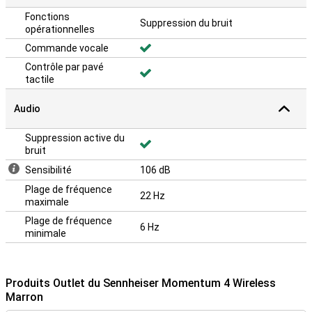
Fonctions
Suppression du bruit
opérationnelles
Commande vocale
Contrôle par pavé
tactile
Audio
Suppression active du
bruit
Sensibilité
106 dB
Plage de fréquence
22 Hz
maximale
Plage de fréquence
6 Hz
minimale
Produits Outlet du Sennheiser Momentum 4 Wireless
Marron