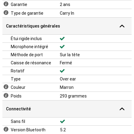
Garantie
2 ans
Type de garantie
Carry In
Caractéristiques générales
Étui rigide inclus
Microphone intégré
Méthode de port
Sur la tête
Caisse de résonance
Fermé
Rotatif
Type
Over ear
Couleur
Marron
Poids
293 grammes
Connectivité
Sans fil
Version Bluetooth
5.2