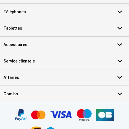
Téléphones
Tablettes
Accessoires
Service clientèle
Affaires
Gomibo
Certificats, methodes de paiement, partenaires de services de livr