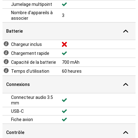
Jumelage multipoint
Nombre d'appareils à
3
associer
Batterie
Chargeur inclus
Chargement rapide
Capacité de la batterie
700 mAh
Temps d'utilisation
60 heures
Connexions
Connecteur audio 3.5
mm
USB-C
Fiche avion
Contrôle