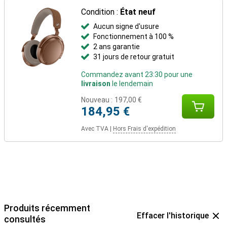
Condition :
État neuf
Aucun signe d'usure
Fonctionnement à 100 %
2 ans garantie
31 jours de retour gratuit
Commandez avant 23:30 pour une
livraison
le lendemain
Nouveau :
197,00 €
184,95 €
Avec TVA
|
Hors Frais d'expédition
Produits récemment
Effacer l'historique
consultés