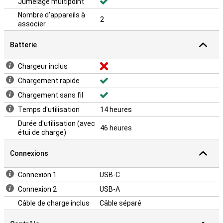
Jumelage multipoint
Nombre d'appareils à
2
associer
Batterie
Chargeur inclus
Chargement rapide
Chargement sans fil
Temps d'utilisation
14 heures
Durée d'utilisation (avec
46 heures
étui de charge)
Connexions
Connexion 1
USB-C
Connexion 2
USB-A
Câble de charge inclus
Câble séparé