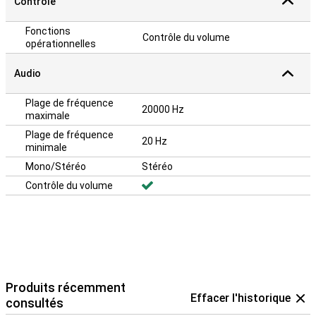
Contrôle
Fonctions
Contrôle du volume
opérationnelles
Audio
Plage de fréquence
20000 Hz
maximale
Plage de fréquence
20 Hz
minimale
Mono/Stéréo
Stéréo
Contrôle du volume
Produits récemment
Effacer l'historique
consultés