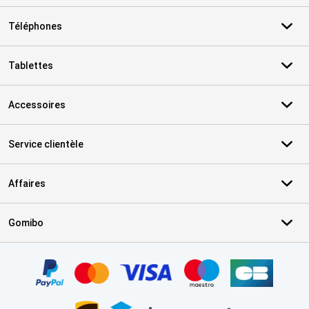
Téléphones
Tablettes
Accessoires
Service clientèle
Affaires
Gomibo
Certificats, methodes de paiement, partenaires de services de livr