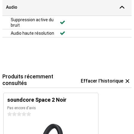
Audio
Suppression active du
bruit
Audio haute résolution
Produits récemment
Effacer l'historique
consultés
soundcore Space 2 Noir
Pas encore d'avis
0 étoiles