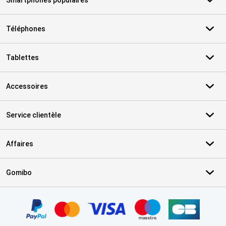
Smartphones populaires
Téléphones
Tablettes
Accessoires
Service clientèle
Affaires
Gomibo
Certificats, methodes de paiement, partenaires de services de livr