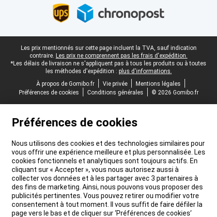
Pied-de-page légal
Les prix mentionnés sur cette page incluent la TVA, sauf indication
contraire.
Les prix ne comprennent pas les frais d'expédition.
*Les délais de livraison ne s'appliquent pas à tous les produits ou à toutes
les méthodes d'expédition :
plus d'informations.
À propos de Gomibo.fr
Vie privée
Mentions légales
Préférences de cookies
Conditions générales
© 2026 Gomibo.fr
Préférences de cookies
Nous utilisons des cookies et des technologies similaires pour
vous offrir une expérience meilleure et plus personnalisée. Les
cookies fonctionnels et analytiques sont toujours actifs. En
cliquant sur « Accepter », vous nous autorisez aussi à
collecter vos données et à les partager avec 3 partenaires à
des fins de marketing. Ainsi, nous pouvons vous proposer des
publicités pertinentes. Vous pouvez retirer ou modifier votre
consentement à tout moment. Il vous suffit de faire défiler la
page vers le bas et de cliquer sur ‘Préférences de cookies’