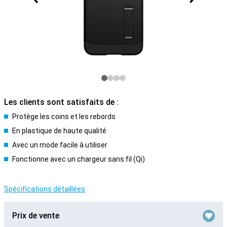
Les clients sont satisfaits de :
Protège les coins et les rebords
En plastique de haute qualité
Avec un mode facile à utiliser
Fonctionne avec un chargeur sans fil (Qi)
Spécifications détaillées
Prix de vente