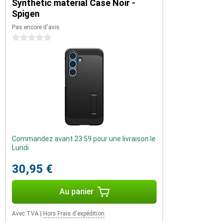
Synthetic material Case Noir -
Spigen
Pas encore d'avis
0 étoiles
Commandez avant 23:59 pour une livraison le
Lundi
30,95 €
Au panier
Avec TVA
|
Hors Frais d'expédition