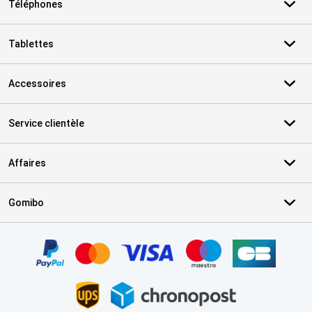
Téléphones
Tablettes
Accessoires
Service clientèle
Affaires
Gomibo
Certificats, methodes de paiement, partenaires de services de livr