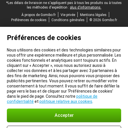
*Les délais de livraison ne s'appliquent pas à tous les produits ou à toutes
les méthodes d'expédition :
plus d'informations.
À propos de Gomibo.fr
Vie privée
Mentions légales
Préférences de cookies
Conditions générales
© 2026 Gomibo.fr
Préférences de cookies
Nous utilisons des cookies et des technologies similaires pour
vous offrir une expérience meilleure et plus personnalisée. Les
cookies fonctionnels et analytiques sont toujours actifs. En
cliquant sur « Accepter », vous nous autorisez aussi à
collecter vos données et à les partager avec 3 partenaires à
des fins de marketing. Ainsi, nous pouvons vous proposer des
publicités pertinentes. Vous pouvez retirer ou modifier votre
consentement à tout moment. Il vous suffit de faire défiler la
page vers le bas et de cliquer sur ‘Préférences de cookies’
dans le pied de page. Consultez notre
politique de
confidentialité
et
politique relative aux cookies
.
Accepter