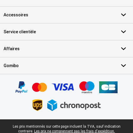
Accessoires
Service clientèle
Affaires
Gomibo
Certificats, methodes de paiement, partenaires de services de livr
Pied-de-page légal
Les prix mentionnés sur cette page incluent la TVA, sauf indication
contraire.
Les prix ne comprennent pas les frais d'expédition.