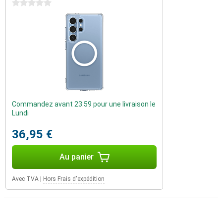
0 étoiles
Commandez avant 23:59 pour une livraison le
Lundi
36,95 €
Au panier
Avec TVA
|
Hors Frais d'expédition