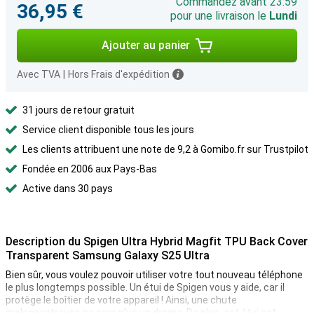
Commandez avant 23:59
36,95 €
pour une livraison le
Lundi
Ajouter au panier
Avec TVA
|
Hors Frais d'expédition
31 jours de retour gratuit
Service client disponible tous les jours
Les clients attribuent une note de 9,2 à Gomibo.fr sur Trustpilot
Fondée en 2006 aux Pays-Bas
Active dans 30 pays
Description du Spigen Ultra Hybrid Magfit TPU Back Cover
Transparent Samsung Galaxy S25 Ultra
Bien sûr, vous voulez pouvoir utiliser votre tout nouveau téléphone
le plus longtemps possible. Un étui de Spigen vous y aide, car il
protège le boîtier de votre appareil ! Ainsi, une chute
malencontreuse ne sera plus un drame. De plus, cet étui est