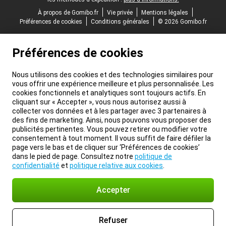
À propos de Gomibo.fr
Vie privée
Mentions légales
Préférences de cookies
Conditions générales
© 2026 Gomibo.fr
Préférences de cookies
Nous utilisons des cookies et des technologies similaires pour
vous offrir une expérience meilleure et plus personnalisée. Les
cookies fonctionnels et analytiques sont toujours actifs. En
cliquant sur « Accepter », vous nous autorisez aussi à
collecter vos données et à les partager avec 3 partenaires à
des fins de marketing. Ainsi, nous pouvons vous proposer des
publicités pertinentes. Vous pouvez retirer ou modifier votre
consentement à tout moment. Il vous suffit de faire défiler la
page vers le bas et de cliquer sur ‘Préférences de cookies’
dans le pied de page. Consultez notre
politique de
confidentialité
et
politique relative aux cookies
.
Accepter
Refuser