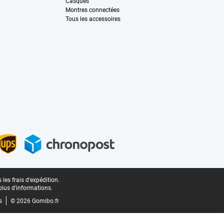
Casques
Montres connectées
Tous les accessoires
les frais d'expédition.
plus d'informations.
s
© 2026 Gomibo.fr