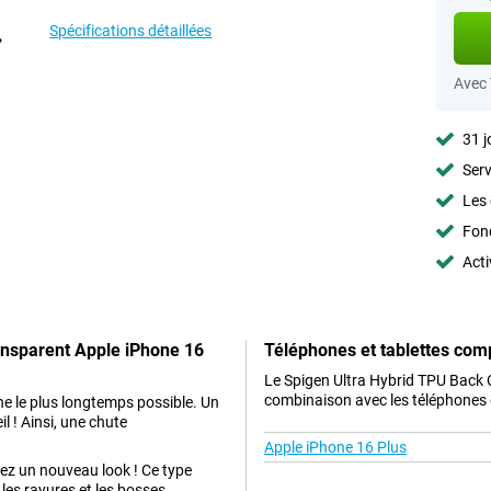
Spécifications détaillées
Avec
31 j
Serv
Les 
Fon
Acti
ansparent Apple iPhone 16
Téléphones et tablettes com
Le Spigen Ultra Hybrid TPU Back 
combinaison avec les téléphones e
ne le plus longtemps possible. Un
il ! Ainsi, une chute
Apple iPhone 16 Plus
nez un nouveau look ! Ce type
 les rayures et les bosses