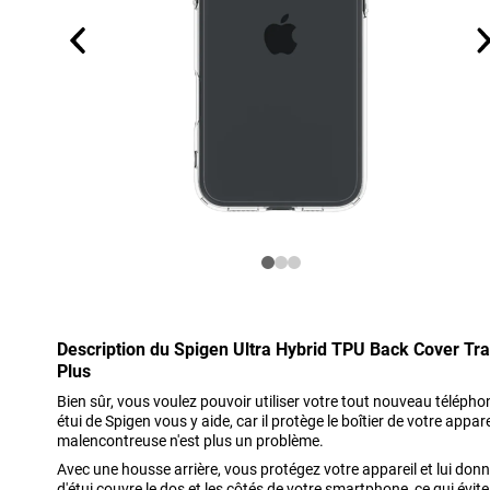
Description du Spigen Ultra Hybrid TPU Back Cover Tr
Plus
Bien sûr, vous voulez pouvoir utiliser votre tout nouveau télépho
étui de Spigen vous y aide, car il protège le boîtier de votre appare
malencontreuse n'est plus un problème.
Avec une housse arrière, vous protégez votre appareil et lui don
d'étui couvre le dos et les côtés de votre smartphone, ce qui évite