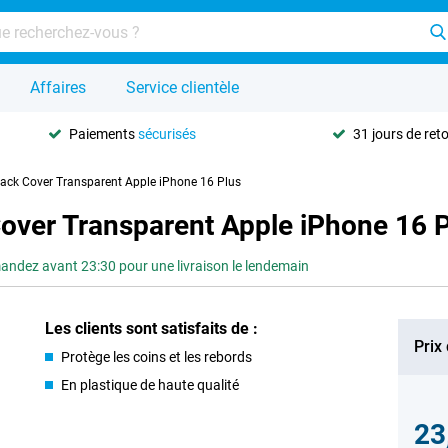
Affaires
Service clientèle
Paiements
sécurisés
31 jours de ret
Back Cover Transparent Apple iPhone 16 Plus
Cover Transparent Apple iPhone 16 
dez avant 23:30 pour une livraison le lendemain
Les clients sont satisfaits de :
Prix
Protège les coins et les rebords
En plastique de haute qualité
23