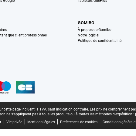
s Google
Tablettes OnePlus
GOMIBO
ires
À propos de Gomibo
n tant que client professionnel
Notre logiciel
Politique de confidentialité
n
r cette page incluent la TVA, sauf indication contraire.
Les prix ne comprennent pas 
aison ne s'appliquent pas à tous les produits ou à toutes les méthodes d'expédition :
r
Vie privée
Mentions légales
Préférences de cookies
Conditions générale