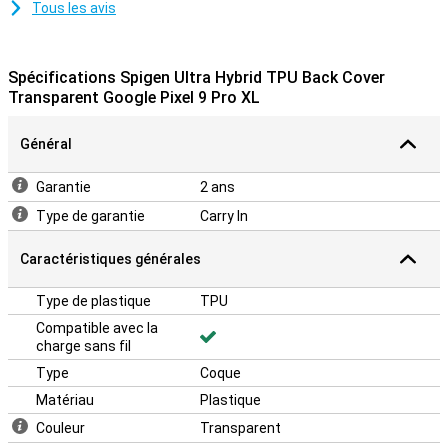
Tous les avis
Spécifications Spigen Ultra Hybrid TPU Back Cover
Transparent Google Pixel 9 Pro XL
Général
Garantie
2 ans
Type de garantie
Carry In
Caractéristiques générales
Type de plastique
TPU
Compatible avec la
charge sans fil
Type
Coque
Matériau
Plastique
Couleur
Transparent