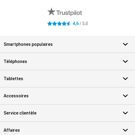
Avis externes des magasins
4,6
/ 5,0
4.6 étoiles
Smartphones populaires
Téléphones
Tablettes
Accessoires
Service clientèle
Affaires