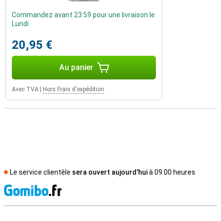
Commandez avant 23:59 pour une livraison le
Lundi
20,95 €
Au panier
Avec TVA
|
Hors Frais d'expédition
Le service clientèle
sera ouvert aujourd'hui
à 09.00 heures
M