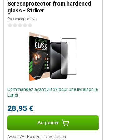
Screenprotector from hardened
glass - Striker
Pas encore d'avis
0 étoiles
Commandez avant 23:59 pour une livraison le
Lundi
28,95 €
Au panier
Avec TVA
|
Hors Frais d'expédition