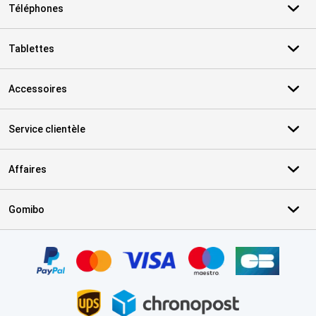
Téléphones
Tablettes
Accessoires
Service clientèle
Affaires
Gomibo
Certificats, methodes de paiement, partenaires de services de livr