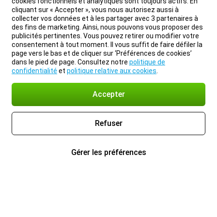
cookies fonctionnels et analytiques sont toujours actifs. En
cliquant sur « Accepter », vous nous autorisez aussi à
collecter vos données et à les partager avec 3 partenaires à
des fins de marketing. Ainsi, nous pouvons vous proposer des
publicités pertinentes. Vous pouvez retirer ou modifier votre
consentement à tout moment. Il vous suffit de faire défiler la
page vers le bas et de cliquer sur ‘Préférences de cookies’
dans le pied de page. Consultez notre
politique de
confidentialité
et
politique relative aux cookies
.
Accepter
Refuser
Gérer les préférences