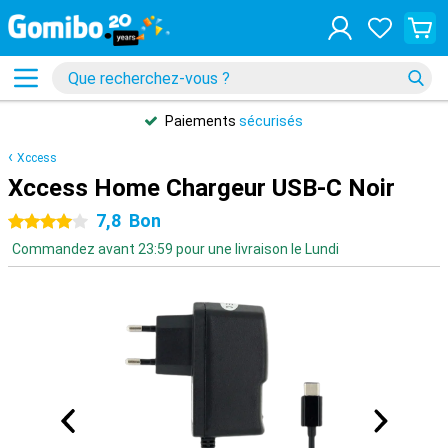
Paiements
sécurisés
Xccess
Xccess Home Chargeur USB-C Noir
7,8
Bon
4 étoiles
Commandez avant 23:59 pour une livraison le Lundi