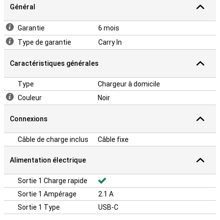
Général
Garantie
6 mois
Type de garantie
Carry In
Caractéristiques générales
Type
Chargeur à domicile
Couleur
Noir
Connexions
Câble de charge inclus
Câble fixe
Alimentation électrique
Sortie 1 Charge rapide
Sortie 1 Ampérage
2.1 A
Sortie 1 Type
USB-C