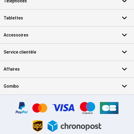
Téléphones
Tablettes
Accessoires
Service clientèle
Affaires
Gomibo
Certificats, methodes de paiement, partenaires de services de livr