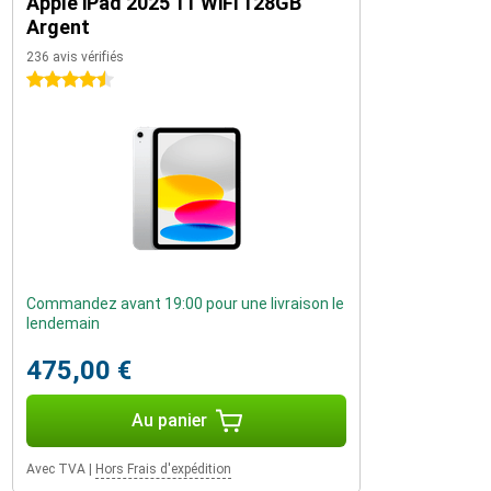
Apple iPad 2025 11 WiFi 128GB
Argent
236 avis vérifiés
4.5 étoiles
Commandez avant 19:00 pour une livraison le
lendemain
475,00 €
Au panier
Avec TVA
|
Hors Frais d'expédition