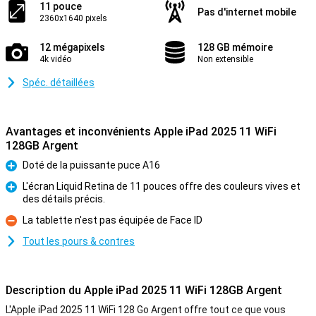
11 pouce
Pas d'internet mobile
2360x1640 pixels
12 mégapixels
128 GB mémoire
4k vidéo
Non extensible
Spéc. détaillées
Avantages et inconvénients Apple iPad 2025 11 WiFi
128GB Argent
Doté de la puissante puce A16
Pour
L'écran Liquid Retina de 11 pouces offre des couleurs vives et
des détails précis.
Pour
La tablette n'est pas équipée de Face ID
Contre
Tout les pours & contres
Description du Apple iPad 2025 11 WiFi 128GB Argent
L'Apple iPad 2025 11 WiFi 128 Go Argent offre tout ce que vous