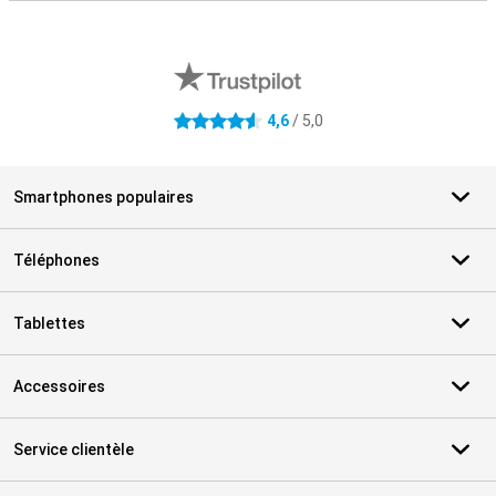
Avis externes des magasins
4,6
/ 5,0
4.6 étoiles
Smartphones populaires
Téléphones
Tablettes
Accessoires
Service clientèle