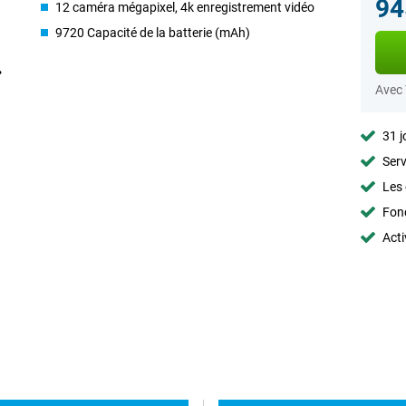
94
12 caméra mégapixel, 4k enregistrement vidéo
9720 Capacité de la batterie (mAh)
Avec
31 j
Serv
Les 
Fon
Acti