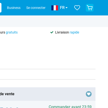
FR
Business
Se connecter
ours
gratuits
Livraison
rapide
 de vente
Commandez avant 23:59