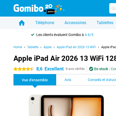
Téléphone
Accessoires
Tablettes
Les clients évaluent Gomibo à
4.6/5
Home
Tablette
Apple
Apple iPad Air 2026 13 WiFi
Apple iPa
Apple iPad Air 2026 13 WiFi 1
8,6
Excellent
En stock :
Com
4.5 étoiles
8 avis vérifiés
Avis
Conseils et Astuc
Vue d'ensemble