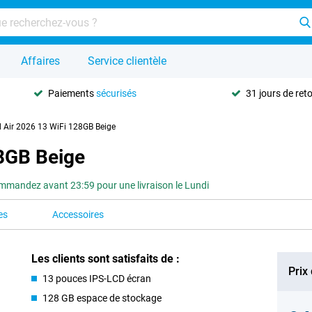
Affaires
Service clientèle
Paiements
sécurisés
31 jours de ret
d Air 2026 13 WiFi 128GB Beige
28GB Beige
mandez avant 23:59 pour une livraison le Lundi
es
Accessoires
Les clients sont satisfaits de :
Prix
13 pouces IPS-LCD écran
128 GB espace de stockage