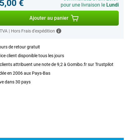
5,00 €
pour une livraison le
Lundi
Ajouter au panier
 TVA
|
Hors Frais d'expédition
ours de retour gratuit
ice client disponible tous les jours
clients attribuent une note de 9,2 à Gomibo.fr sur Trustpilot
dée en 2006 aux Pays-Bas
ve dans 30 pays