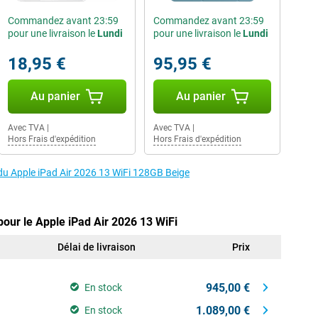
Commandez avant 23:59
Commandez avant 23:59
pour une livraison le
Lundi
pour une livraison le
Lundi
18,95 €
95,95 €
Au panier
Au panier
Avec TVA
|
Avec TVA
|
Hors Frais d'expédition
Hors Frais d'expédition
 du Apple iPad Air 2026 13 WiFi 128GB Beige
pour le Apple iPad Air 2026 13 WiFi
Délai de livraison
Prix
945,00 €
En stock
1.089,00 €
En stock