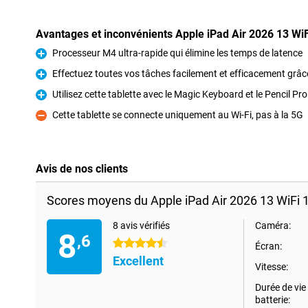
Avantages et inconvénients Apple iPad Air 2026 13 Wi
Processeur M4 ultra-rapide qui élimine les temps de latence
Pour
Effectuez toutes vos tâches facilement et efficacement grâce 
Pour
Utilisez cette tablette avec le Magic Keyboard et le Pencil Pro
Pour
Cette tablette se connecte uniquement au Wi-Fi, pas à la 5G
Contre
Avis de nos clients
Scores moyens du Apple iPad Air 2026 13 WiFi 
8 avis vérifiés
Caméra:
8
,6
4.5 étoiles
Écran:
Excellent
Vitesse:
Durée de vie 
batterie: