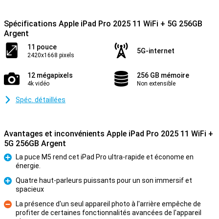
Spécifications Apple iPad Pro 2025 11 WiFi + 5G 256GB
Argent
11 pouce
5G-internet
2420x1668 pixels
12 mégapixels
256 GB mémoire
4k vidéo
Non extensible
Spéc. détaillées
Avantages et inconvénients Apple iPad Pro 2025 11 WiFi +
5G 256GB Argent
La puce M5 rend cet iPad Pro ultra-rapide et économe en
énergie.
Pour
Quatre haut-parleurs puissants pour un son immersif et
spacieux
Pour
La présence d'un seul appareil photo à l'arrière empêche de
profiter de certaines fonctionnalités avancées de l'appareil
Contre