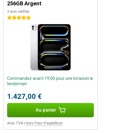
256GB Argent
3 avis vérifiés
5 étoiles
Commandez avant 19:00 pour une livraison le
lendemain
1.427,00 €
Au panier
Avec TVA
|
Hors Frais d'expédition