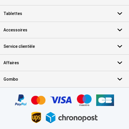
Tablettes
Accessoires
Service clientèle
Affaires
Gomibo
Certificats, methodes de paiement, partenaires de services de livr