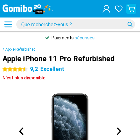
Paiements
sécurisés
Apple-Refurbished
Apple iPhone 11 Pro Refurbished
9,2
Excellent
4.5 étoiles
N'est plus disponible