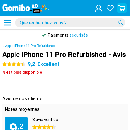
Paiements
sécurisés
Apple iPhone 11 Pro Refurbished
Apple iPhone 11 Pro Refurbished - Avis
9,2
Excellent
4.5 étoiles
N'est plus disponible
Avis de nos clients
Notes moyennes :
3 avis vérifiés
9
,2
4.5 étoiles