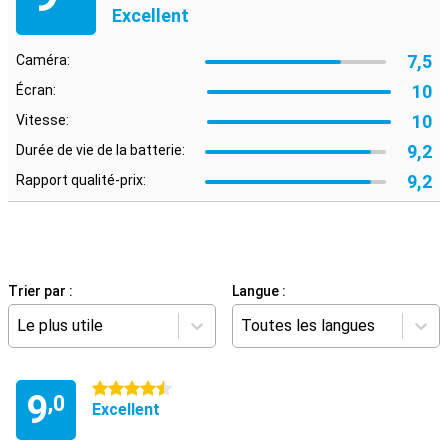
Excellent
7,5
Caméra:
10
Écran:
10
Vitesse:
9,2
Durée de vie de la batterie:
9,2
Rapport qualité-prix:
Trier par :
Langue :
Le plus utile
Toutes les langues
4.5 étoiles
9
,0
Excellent