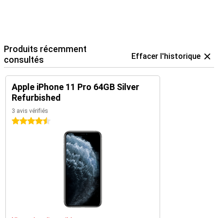
Produits récemment
Effacer l'historique
consultés
Apple iPhone 11 Pro 64GB Silver
Refurbished
3 avis vérifiés
4.5 étoiles