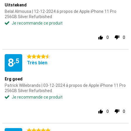
Uitstekend
Belal Almousa | 12-12-2024 á propos de Apple iPhone 11 Pro
256GB Silver Refurbished
Je recommande ce produit
0
0
4.5 étoiles
8
,5
Très bien
Erg goed
Patrick Willebrands | 03-12-2024 á propos de Apple iPhone 11 Pro
256GB Silver Refurbished
Je recommande ce produit
0
0
5 étoiles