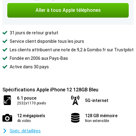
Aller à tous Apple téléphones
31 jours de retour gratuit
Service client disponible tous les jours
Les clients attribuent une note de 9,2 à Gomibo.fr sur Trustpilot
Fondée en 2006 aux Pays-Bas
Active dans 30 pays
Spécifications Apple iPhone 12 128GB Bleu
6.1 pouce
5G-internet
2532x1170 pixels
12 mégapixels
128 GB mémoire
4k vidéo
Non extensible
Spéc. détaillées