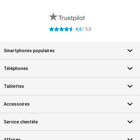
Avis externes des magasins
4,6
/ 5,0
4.6 étoiles
Smartphones populaires
Téléphones
Tablettes
Accessoires
Service clientèle
Affaires