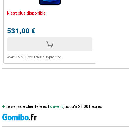
N'est plus disponible
531,00 €
Avec TVA
|
Hors Frais d'expédition
Le service clientèle est
ouvert
jusqu'à 21.00 heures
M