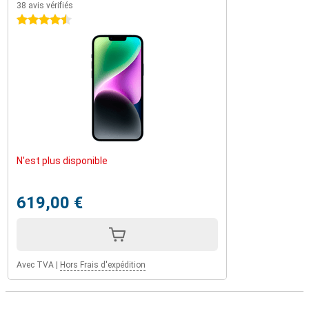
38 avis vérifiés
4.5 étoiles
N'est plus disponible
619,00 €
Avec TVA
|
Hors Frais d'expédition