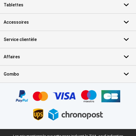
Tablettes
Accessoires
Service clientèle
Affaires
Gomibo
Certificats, methodes de paiement, partenaires de services de livr