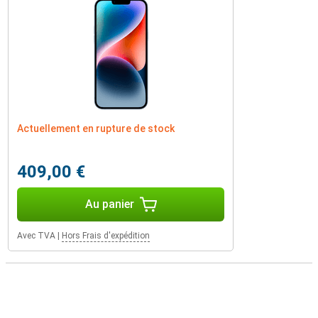
Actuellement en rupture de stock
409,00 €
Au panier
Avec TVA
|
Hors Frais d'expédition