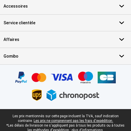
Accessoires
Service clientèle
Affaires
Gomibo
Certificats, methodes de paiement, partenaires de services de livr
Pied-de-page légal
Les prix mentionnés sur cette page incluent la TVA, sauf indication
contraire.
Les prix ne comprennent pas les frais d'expédition.
*Les délais de livraison ne s'appliquent pas à tous les produits ou à toutes
les méthodes d'expédition :
plus d'informations.