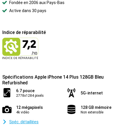
Fondée en 2006 aux Pays-Bas
Active dans 30 pays
Indice de réparabilité
Spécifications Apple iPhone 14 Plus 128GB Bleu
Refurbished
6.7 pouce
5G-internet
2778x1284 pixels
12 mégapixels
128 GB mémoire
4k vidéo
Non extensible
Spéc. détaillées