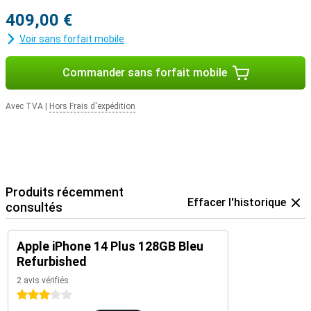
409,00 €
Voir sans forfait mobile
Commander sans forfait mobile
Avec TVA
|
Hors Frais d'expédition
Produits récemment
Effacer l'historique
consultés
Apple iPhone 14 Plus 128GB Bleu
Refurbished
2 avis vérifiés
3 étoiles