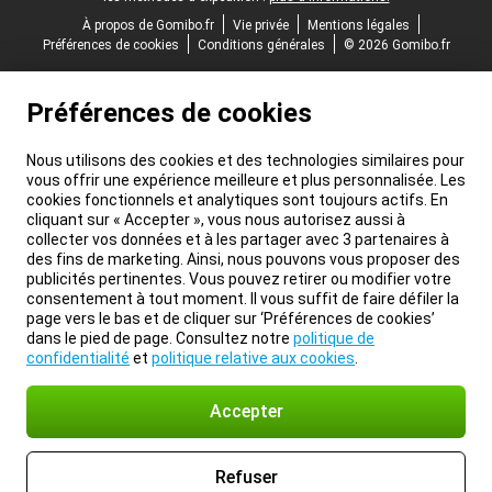
À propos de Gomibo.fr
Vie privée
Mentions légales
Préférences de cookies
Conditions générales
© 2026 Gomibo.fr
Préférences de cookies
Nous utilisons des cookies et des technologies similaires pour
vous offrir une expérience meilleure et plus personnalisée. Les
cookies fonctionnels et analytiques sont toujours actifs. En
cliquant sur « Accepter », vous nous autorisez aussi à
collecter vos données et à les partager avec 3 partenaires à
des fins de marketing. Ainsi, nous pouvons vous proposer des
publicités pertinentes. Vous pouvez retirer ou modifier votre
consentement à tout moment. Il vous suffit de faire défiler la
page vers le bas et de cliquer sur ‘Préférences de cookies’
dans le pied de page. Consultez notre
politique de
confidentialité
et
politique relative aux cookies
.
Accepter
Refuser