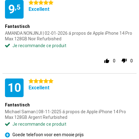
5 étoiles
9
,5
Excellent
Fantastisch
AMANDA NONJINJI | 02-01-2026 á propos de Apple iPhone 14 Pro
Max 128GB Noir Refurbished
Je recommande ce produit
0
0
5 étoiles
10
Excellent
Fantastisch
Michael Saman | 08-11-2025 á propos de Apple iPhone 14 Pro
Max 128GB Argent Refurbished
Je recommande ce produit
Goede telefoon voor een mooie prijs
Pour