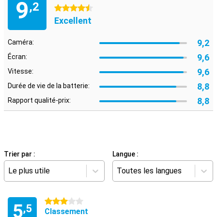
9
,2
4.5 étoiles
Excellent
9,2
Caméra:
9,6
Écran:
9,6
Vitesse:
8,8
Durée de vie de la batterie:
8,8
Rapport qualité-prix:
Trier par :
Langue :
Le plus utile
Toutes les langues
3 étoiles
5
,5
Classement