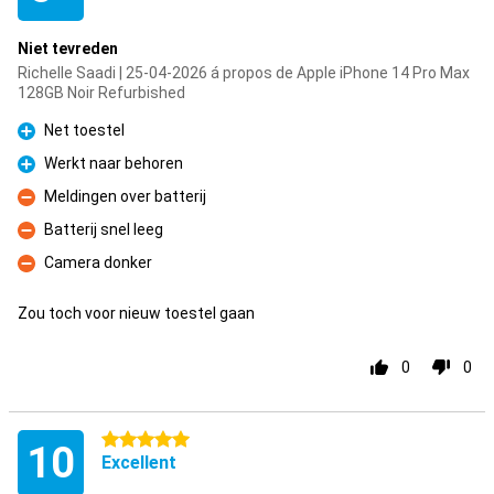
Niet tevreden
Richelle Saadi | 25-04-2026 á propos de Apple iPhone 14 Pro Max
128GB Noir Refurbished
Net toestel
Pour
Werkt naar behoren
Pour
Meldingen over batterij
Contre
Batterij snel leeg
Contre
Camera donker
Contre
Zou toch voor nieuw toestel gaan
0
0
5 étoiles
10
Excellent