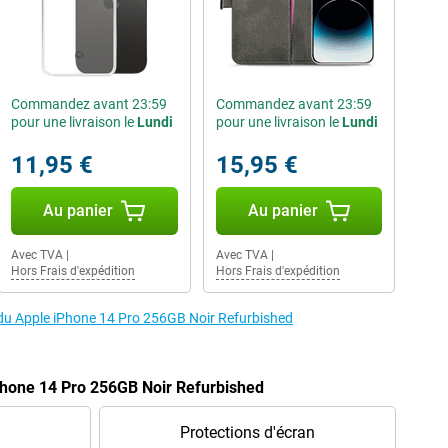
Commandez avant 23:59
Commandez avant 23:59
pour une livraison le
Lundi
pour une livraison le
Lundi
11,95 €
15,95 €
Au panier
Au panier
Avec TVA
|
Avec TVA
|
Hors Frais d'expédition
Hors Frais d'expédition
s du Apple iPhone 14 Pro 256GB Noir Refurbished
Phone 14 Pro 256GB Noir Refurbished
Protections d'écran