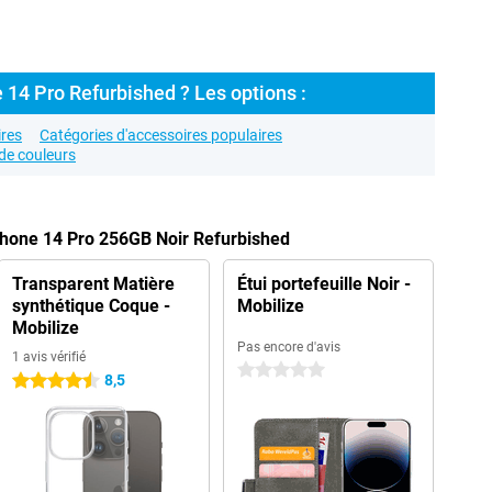
 14 Pro Refurbished ? Les options :
res
Catégories d'accessoires populaires
de couleurs
Phone 14 Pro 256GB Noir Refurbished
Transparent Matière
Étui portefeuille Noir -
synthétique Coque -
Mobilize
Mobilize
Pas encore d'avis
1 avis vérifié
0 étoiles
8,5
4.5 étoiles