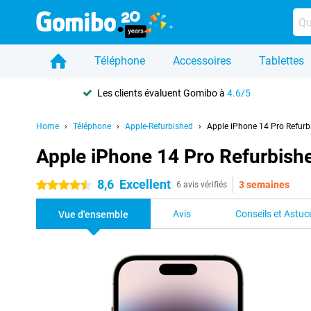
Téléphone
Accessoires
Tablettes
Les clients évaluent Gomibo à
4.6/5
Home
Téléphone
Apple-Refurbished
Apple iPhone 14 Pro Refurb
Apple iPhone 14 Pro Refurbish
8,6
Excellent
3 semaines
4.5 étoiles
6 avis vérifiés
Avis
Conseils et Astuc
Vue d'ensemble