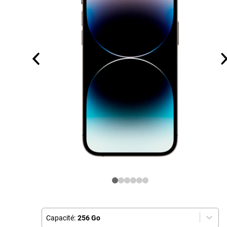
Capacité:
256 Go