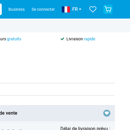
FR
Business
Se connecter
ours
gratuits
Livraison
rapide
 de vente
Délai de livraison prévu :