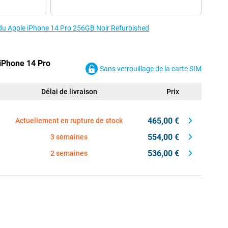
s du Apple iPhone 14 Pro 256GB Noir Refurbished
 iPhone 14 Pro
Sans verrouillage de la carte SIM
Délai de livraison
Prix
465,00 €
Actuellement en rupture de stock
554,00 €
3 semaines
536,00 €
2 semaines