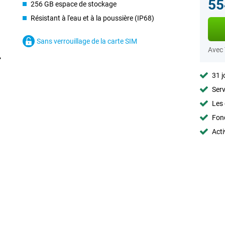
55
256 GB espace de stockage
Résistant à l'eau et à la poussière (IP68)
Sans verrouillage de la carte SIM
Avec
31 j
Serv
Les 
Fon
Acti