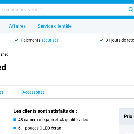
Affaires
Service clientèle
Paiements
sécurisés
31 jours de ret
ished
ed
es
Accessoires
Les clients sont satisfaits de :
Prix
48 caméra mégapixel, 4k qualité vidéo
6.1 pouces OLED écran