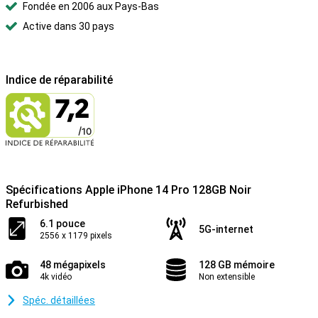
Fondée en 2006 aux Pays-Bas
Active dans 30 pays
Indice de réparabilité
Spécifications Apple iPhone 14 Pro 128GB Noir
Refurbished
6.1 pouce
5G-internet
2556 x 1179 pixels
48 mégapixels
128 GB mémoire
4k vidéo
Non extensible
Spéc. détaillées