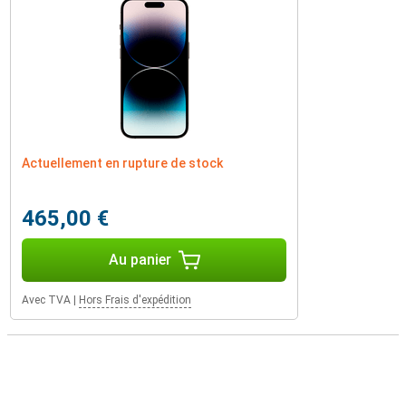
Actuellement en rupture de stock
465,00 €
Au panier
Avec TVA
|
Hors Frais d'expédition