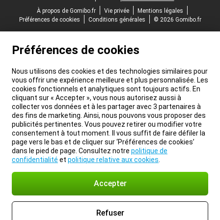
À propos de Gomibo.fr
Vie privée
Mentions légales
Préférences de cookies
Conditions générales
© 2026 Gomibo.fr
Préférences de cookies
Nous utilisons des cookies et des technologies similaires pour
vous offrir une expérience meilleure et plus personnalisée. Les
cookies fonctionnels et analytiques sont toujours actifs. En
cliquant sur « Accepter », vous nous autorisez aussi à
collecter vos données et à les partager avec 3 partenaires à
des fins de marketing. Ainsi, nous pouvons vous proposer des
publicités pertinentes. Vous pouvez retirer ou modifier votre
consentement à tout moment. Il vous suffit de faire défiler la
page vers le bas et de cliquer sur ‘Préférences de cookies’
dans le pied de page. Consultez notre
politique de
confidentialité
et
politique relative aux cookies
.
Accepter
Refuser