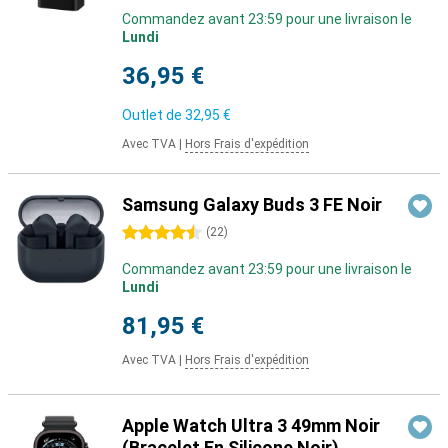
Commandez avant 23:59 pour une livraison le
Lundi
36,95 €
Outlet de
32,95 €
Avec TVA
|
Hors Frais d'expédition
Samsung Galaxy Buds 3 FE Noir
4.5 étoiles
(
22
)
Commandez avant 23:59 pour une livraison le
Lundi
81,95 €
Avec TVA
|
Hors Frais d'expédition
Apple Watch Ultra 3 49mm Noir
(Bracelet En Silicone Noir)