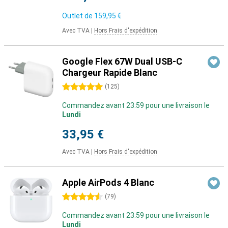
Outlet de
159,95 €
Avec TVA
|
Hors Frais d'expédition
Google Flex 67W Dual USB-C
Chargeur Rapide Blanc
5 étoiles
(
125
)
Commandez avant 23:59 pour une livraison le
Lundi
33,95 €
Avec TVA
|
Hors Frais d'expédition
Apple AirPods 4 Blanc
4.5 étoiles
(
79
)
Commandez avant 23:59 pour une livraison le
Lundi