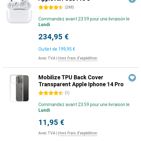
4.5 étoiles
(
288
)
Commandez avant 23:59 pour une livraison le
Lundi
234,95 €
Outlet de
199,95 €
Avec TVA
|
Hors Frais d'expédition
Mobilize TPU Back Cover
Transparent Apple Iphone 14 Pro
4.5 étoiles
(
1
)
Commandez avant 23:59 pour une livraison le
Lundi
11,95 €
Avec TVA
|
Hors Frais d'expédition