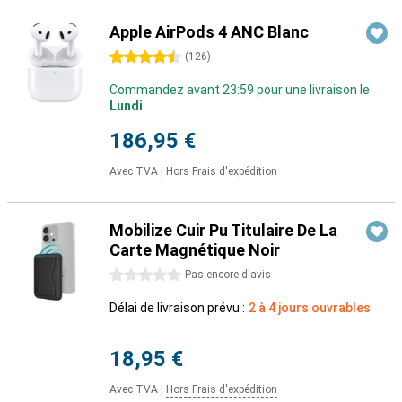
Apple AirPods 4 ANC Blanc
4.5 étoiles
(
126
)
Commandez avant 23:59 pour une livraison le
Lundi
186,95 €
Avec TVA
|
Hors Frais d'expédition
Mobilize Cuir Pu Titulaire De La
Carte Magnétique Noir
0 étoiles
Pas encore d'avis
Délai de livraison prévu :
2 à 4 jours ouvrables
18,95 €
Avec TVA
|
Hors Frais d'expédition