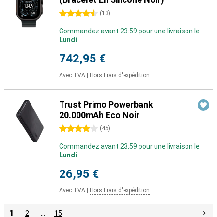
4.5 étoiles
(
13
)
Commandez avant 23:59 pour une livraison le
Lundi
742,95 €
Avec TVA
|
Hors Frais d'expédition
Trust Primo Powerbank
20.000mAh Eco Noir
4 étoiles
(
45
)
Commandez avant 23:59 pour une livraison le
Lundi
26,95 €
Avec TVA
|
Hors Frais d'expédition
1
2
…
15