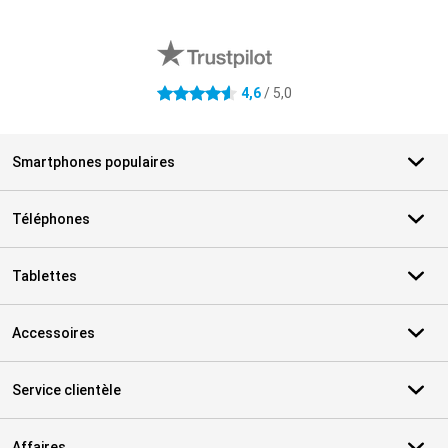
Avis externes des magasins
4,6
/ 5,0
4.6 étoiles
Smartphones populaires
Téléphones
Tablettes
Accessoires
Service clientèle
Affaires