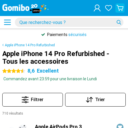
Paiements
sécurisés
Apple iPhone 14 Pro Refurbished
Apple iPhone 14 Pro Refurbished -
Tous les accessoires
8,6
Excellent
4.5 étoiles
Commandez avant 23:59 pour une livraison le Lundi
Filtrer
Trier
710 résultats
Produits
Apple AirPods Pro 3