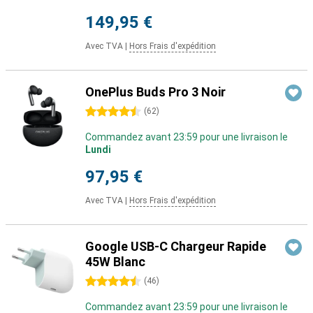
149,95 €
Avec TVA
|
Hors Frais d'expédition
OnePlus Buds Pro 3 Noir
4.5 étoiles
(
62
)
Commandez avant 23:59 pour une livraison le
Lundi
97,95 €
Avec TVA
|
Hors Frais d'expédition
Google USB-C Chargeur Rapide
45W Blanc
4.5 étoiles
(
46
)
Commandez avant 23:59 pour une livraison le