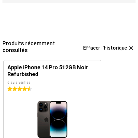
Produits récemment
Effacer l'historique
consultés
Apple iPhone 14 Pro 512GB Noir
Refurbished
6 avis vérifiés
4.5 étoiles