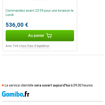
Commandez avant 23:59 pour une livraison le
Lundi
536,00 €
Au panier
Avec TVA
|
Hors Frais d'expédition
Le service clientèle
sera ouvert aujourd'hui
à 09.00 heures
M