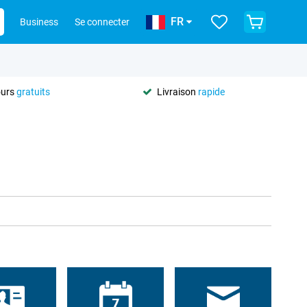
FR
Business
Se connecter
ours
gratuits
Livraison
rapide