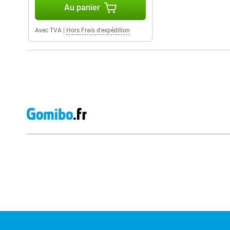
Au panier
Avec TVA
|
Hors Frais d'expédition
Avis externes des magasins