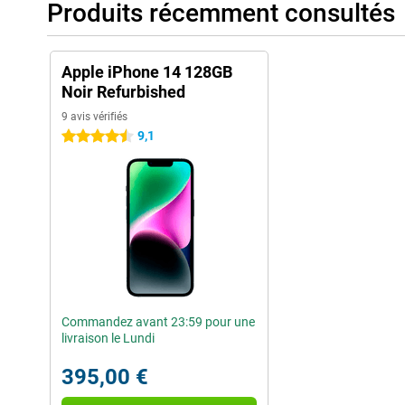
Produits récemment consultés
Apple iPhone 14 128GB
Noir Refurbished
9 avis vérifiés
9,1
4.5 étoiles
Commandez avant 23:59 pour une
livraison le Lundi
395,00 €