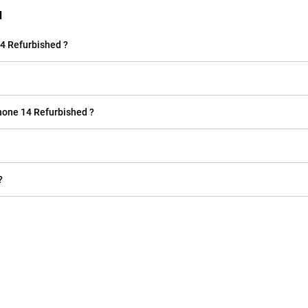
d
4 Refurbished ?
Phone 14 Refurbished ?
?