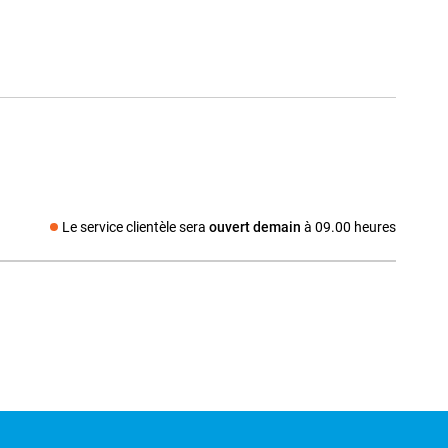
Le service clientèle sera
ouvert demain
à 09.00 heures
Média social