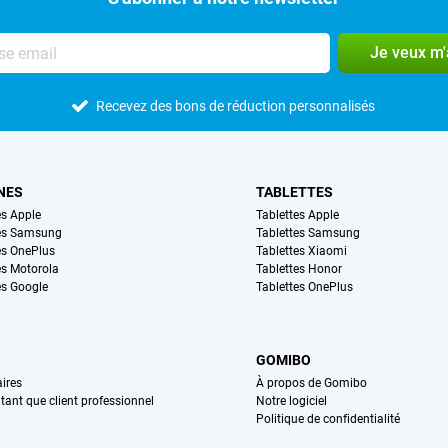
Je veux m
Recevez des bons de réduction personnalisés
NES
TABLETTES
s Apple
Tablettes Apple
es Samsung
Tablettes Samsung
s OnePlus
Tablettes Xiaomi
s Motorola
Tablettes Honor
s Google
Tablettes OnePlus
GOMIBO
ires
À propos de Gomibo
n tant que client professionnel
Notre logiciel
Politique de confidentialité