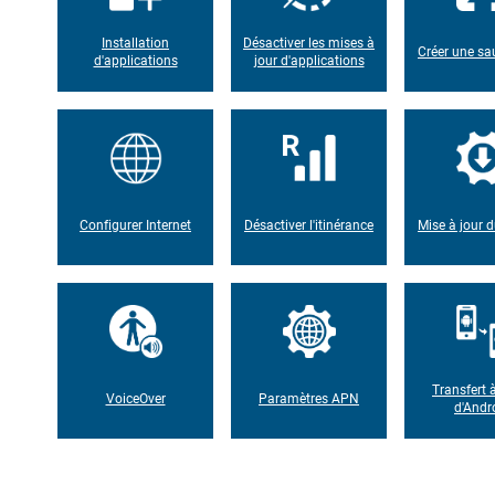
Installation
Désactiver les mises à
Créer une s
d'applications
jour d'applications
Configurer Internet
Désactiver l'itinérance
Mise à jour d
Transfert à
VoiceOver
Paramètres APN
d'Andr