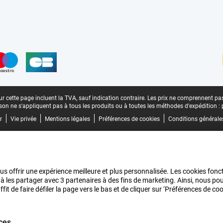
n
r cette page incluent la TVA, sauf indication contraire.
Les prix ne comprennent pas 
aison ne s'appliquent pas à tous les produits ou à toutes les méthodes d'expédition :
r
Vie privée
Mentions légales
Préférences de cookies
Conditions générale
us offrir une expérience meilleure et plus personnalisée. Les cookies fonct
 à les partager avec 3 partenaires à des fins de marketing. Ainsi, nous 
it de faire défiler la page vers le bas et de cliquer sur ‘Préférences de c
ces