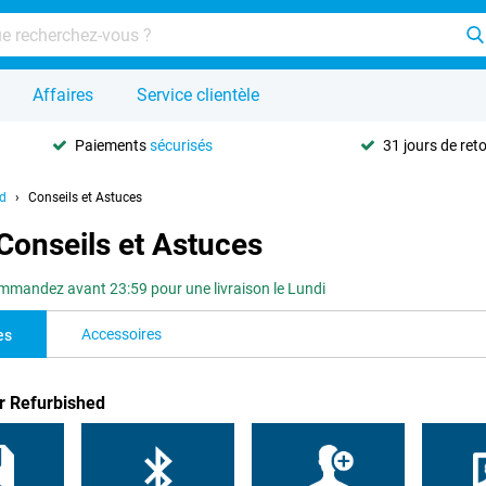
Affaires
Service clientèle
Paiements
sécurisés
31 jours de ret
ed
Conseils et Astuces
Conseils et Astuces
mandez avant 23:59 pour une livraison le Lundi
Accessoires
es
r Refurbished