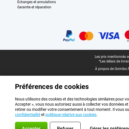
Échanges et annulations
Garantie et réparation
Certificats, methodes de paiement, partenaires de services de livraiso
Pied-de-page légal
Les prix mentionnés su
*Les délais de livr
À propos de Gomibo.f
Préférences de cookies
Nous utilisons des cookies et des technologies similaires pour vo
Accepter », vous nous autorisez aussi à collecter vos données et
retirer ou modifier votre consentement à tout moment. Il vous suff
confidentialité
et
politique relative aux cookies
.
Accepter
Refuser
Gérer les préféren