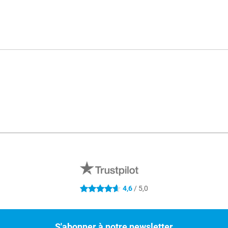
4,6
/ 5,0
4.6 étoiles
S'abonner à notre newsletter