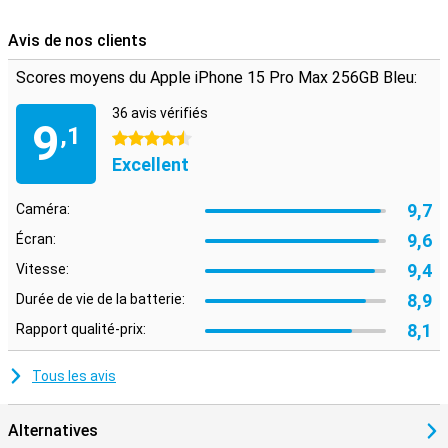
Avis de nos clients
Scores moyens du Apple iPhone 15 Pro Max 256GB Bleu:
36 avis vérifiés
9
,1
4.5 étoiles
Excellent
9,7
Caméra:
9,6
Écran:
9,4
Vitesse:
8,9
Durée de vie de la batterie:
8,1
Rapport qualité-prix:
Tous les avis
Alternatives