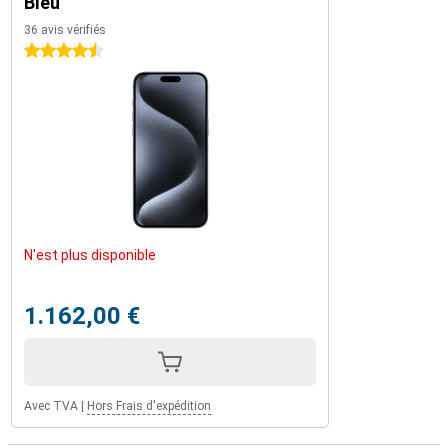
Bleu
36 avis vérifiés
4.5 étoiles
N'est plus disponible
1.162,00 €
Avec TVA
|
Hors Frais d'expédition