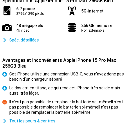
Spécifications Apple iPhone 15 Pro Max 256GB Bleu
6.7 pouce
5G-internet
2796x1290 pixels
48 mégapixels
256 GB mémoire
4k vidéo
Non extensible
Spéc. détaillées
Avantages et inconvénients Apple iPhone 15 Pro Max
256GB Bleu
Cet iPhone utilise une connexion USB-C, vous n'avez donc pas
besoin d'un chargeur séparé
Pour
Le dos est en titane, ce qui rend cet iPhone très solide mais
aussi très léger.
Pour
Il n'est pas possible de remplacer la batterie soi-mêmeIl n'est
pas possible de remplacer la batterie soi-mêmeIl n'est pas
Contre
possible de remplacer la batterie soi-même
Tout les pours & contres