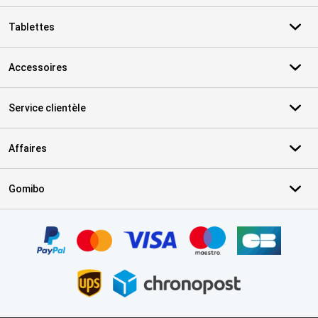
Tablettes
Accessoires
Service clientèle
Affaires
Gomibo
Certificats, methodes de paiement, partenaires de services de livr