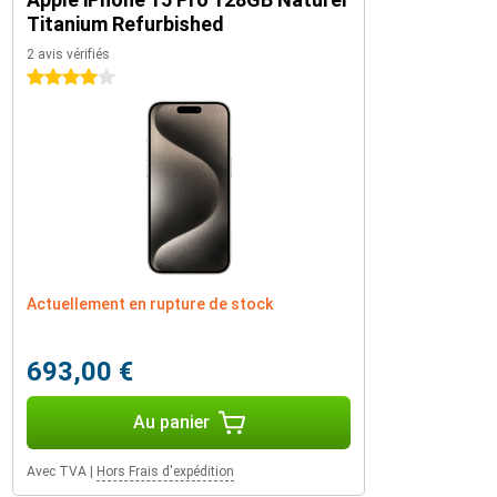
Titanium Refurbished
2 avis vérifiés
4 étoiles
Actuellement en rupture de stock
693,00 €
Au panier
Avec TVA
|
Hors Frais d'expédition