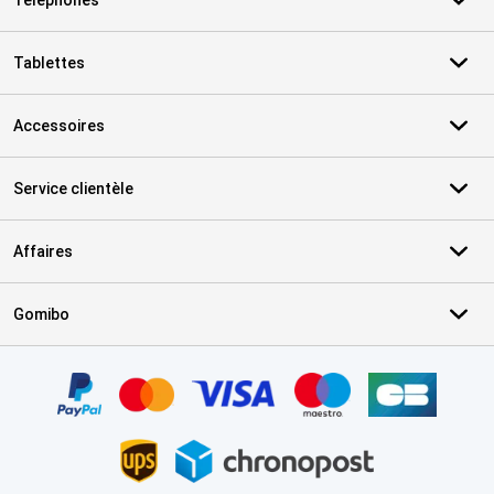
Téléphones
Tablettes
Accessoires
Service clientèle
Affaires
Gomibo
Certificats, methodes de paiement, partenaires de services de livr