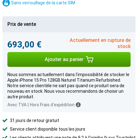
Sans verrouillage de la carte SIM
Prix de vente
Actuellement en rupture de
693,00 €
stock
Ajouter au panier
Nous sommes actuellement dans l'impossibilité de stocker le
Apple iPhone 15 Pro 128GB Naturel Titanium Refurbished.
Notre service clientèle ne sait pas quand ce produit sera de
nouveau en stock. Nous vous recommandons de choisir un
autre produit.
Avec TVA
|
Hors Frais d'expédition
31 jours de retour gratuit
Service client disponible tous les jours
Les clients attribuent une note de 9,2 à Gomibo.fr sur Trustpilot