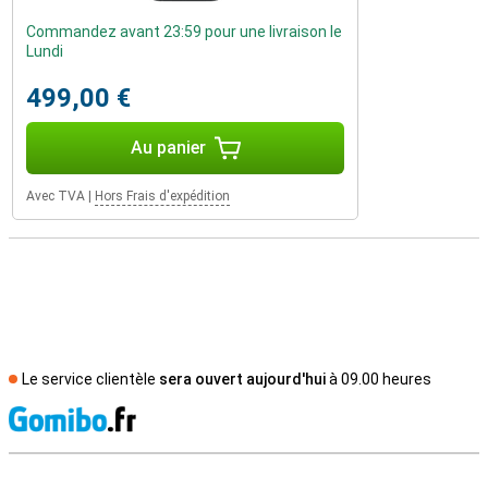
Commandez avant 23:59 pour une livraison le
Lundi
499,00 €
Au panier
Avec TVA
|
Hors Frais d'expédition
Le service clientèle
sera ouvert aujourd'hui
à 09.00 heures
M