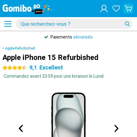
Paiements
sécurisés
Apple-Refurbished
Apple iPhone 15 Refurbished
9,1
Excellent
4.5 étoiles
Commandez avant 23:59 pour une livraison le Lundi