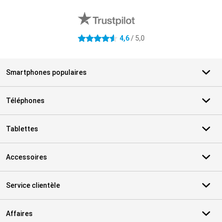
Avis externes des magasins
4,6
/ 5,0
4.6 étoiles
Smartphones populaires
Téléphones
Tablettes
Accessoires
Service clientèle
Affaires