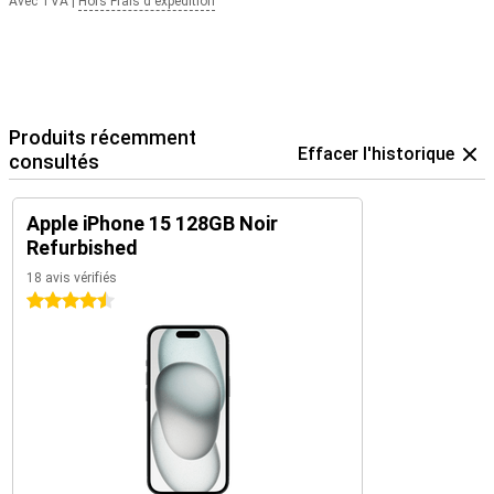
Avec TVA
|
Hors Frais d'expédition
Produits récemment
Effacer l'historique
consultés
Apple iPhone 15 128GB Noir
Refurbished
18 avis vérifiés
4.5 étoiles