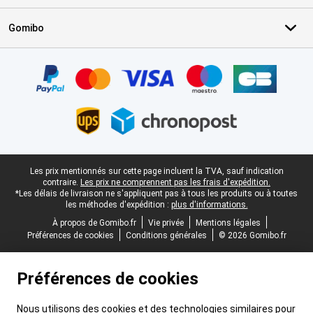
Gomibo
Certificats, methodes de paiement, partenaires de services de livr
Pied-de-page légal
Les prix mentionnés sur cette page incluent la TVA, sauf indication
contraire.
Les prix ne comprennent pas les frais d'expédition.
*Les délais de livraison ne s'appliquent pas à tous les produits ou à toutes
les méthodes d'expédition :
plus d'informations.
À propos de Gomibo.fr
Vie privée
Mentions légales
Préférences de cookies
Conditions générales
© 2026 Gomibo.fr
Préférences de cookies
Nous utilisons des cookies et des technologies similaires pour